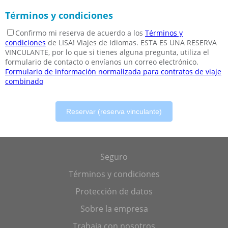
Términos y condiciones
Confirmo mi reserva de acuerdo a los
Términos y
condiciones
de LISA! Viajes de Idiomas. ESTA ES UNA RESERVA
VINCULANTE, por lo que si tienes alguna pregunta, utiliza el
formulario de contacto o envíanos un correo electrónico.
Formulario de información normalizada para contratos de viaje
combinado
Reservar (reserva vinculante)
Seguro
Términos y condiciones
Protección de datos
Sobre la empresa
Trabaja con nosotros