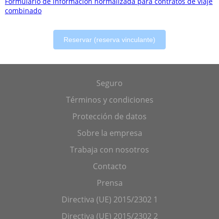
Formulario de información normalizada para contratos de viaje
combinado
Reservar (reserva vinculante)
Seguro
Términos y condiciones
Protección de datos
Sobre la empresa
Trabaja con nosotros
Contacto
Prensa
Directiva (UE) 2015/2302 1
Directiva (UE) 2015/2302 2