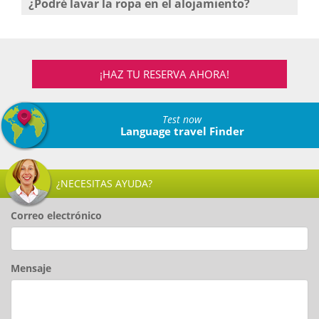
¿Podré lavar la ropa en el alojamiento?
¡HAZ TU RESERVA AHORA!
Test now
Language travel Finder
¿NECESITAS AYUDA?
Correo electrónico
Mensaje