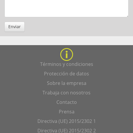
Enviar
Términos y condiciones
Protección de datos
Sobre la empresa
Trabaja con nosotros
Contacto
Prensa
Directiva (UE) 2015/2302 1
Directiva (UE) 2015/2302 2