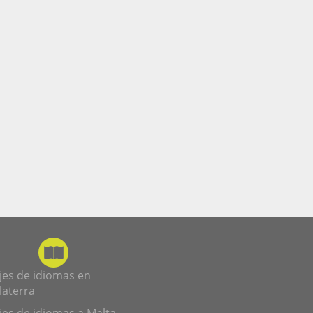
jes de idiomas en
laterra