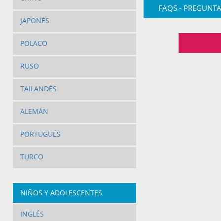
FAQS - PREGUNTA
JAPONÉS
POLACO
RUSO
TAILANDÉS
ALEMÁN
PORTUGUÉS
TURCO
NIÑOS Y ADOLESCENTES
INGLÉS