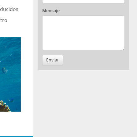
educidos
Mensaje
tro
Enviar