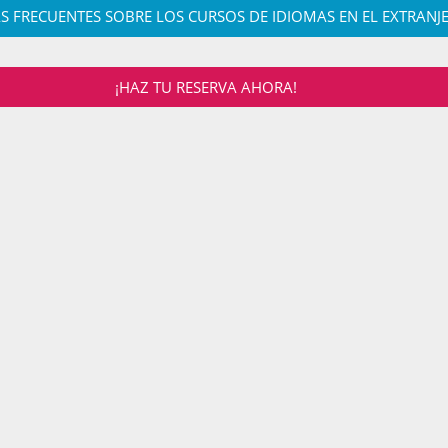
S FRECUENTES SOBRE LOS CURSOS DE IDIOMAS EN EL EXTRANJ
¡HAZ TU RESERVA AHORA!