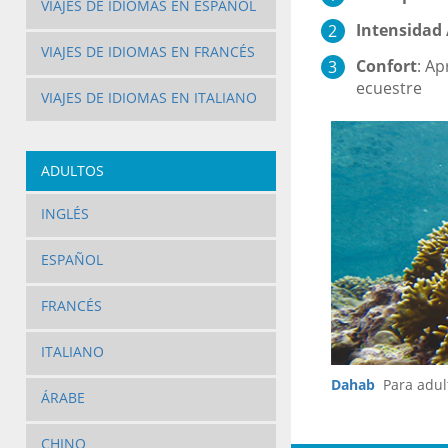
VIAJES DE IDIOMAS EN ESPAÑOL
Intensidad 
VIAJES DE IDIOMAS EN FRANCÉS
Confort
:
Apr
ecuestre
VIAJES DE IDIOMAS EN ITALIANO
ADULTOS
INGLÉS
ESPAÑOL
FRANCÉS
ITALIANO
Dahab
Para adulto
ÁRABE
CHINO