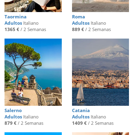
Taormina
Roma
Adultos
Italiano
Adultos
Italiano
1365 €
/ 2 Semanas
889 €
/ 2 Semanas
Salerno
Catania
Adultos
Italiano
Adultos
Italiano
879 €
/ 2 Semanas
1409 €
/ 2 Semanas