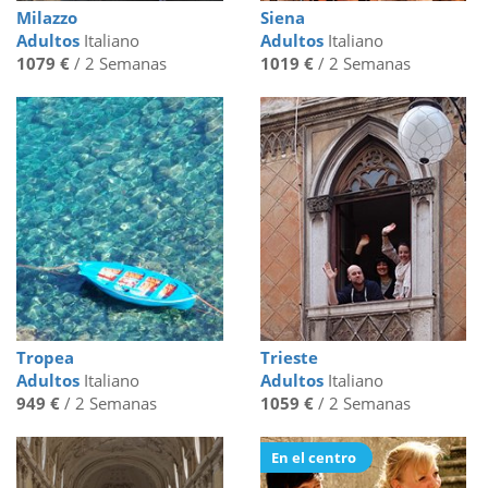
Milazzo
Siena
Adultos
Italiano
Adultos
Italiano
1079 €
/ 2 Semanas
1019 €
/ 2 Semanas
Tropea
Trieste
Adultos
Italiano
Adultos
Italiano
949 €
/ 2 Semanas
1059 €
/ 2 Semanas
En el centro