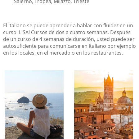
Salerno, Tropea, Milazzo, Trieste
El
italiano
se puede aprender a hablar con fluidez en un
curso
LISA
!
Cursos de
dos a cuatro
semanas.
Después
de un curso
de 4
semanas
de duración
, usted
puede ser
autosuficiente
para comunicarse en italiano
por ejemplo
en los locales
,
en el mercado o
en los restaurantes
.