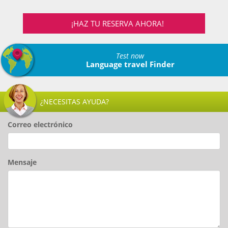
¡HAZ TU RESERVA AHORA!
Test now
Language travel Finder
¿NECESITAS AYUDA?
Correo electrónico
Mensaje