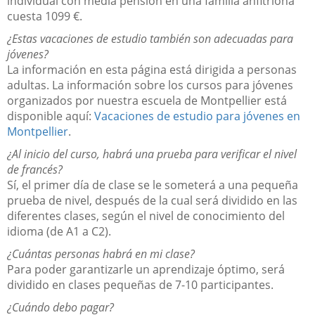
individual con media pensión en una familia anfitriona
cuesta 1099 €.
¿Estas vacaciones de estudio también son adecuadas para
jóvenes?
La información en esta página está dirigida a personas
adultas. La información sobre los cursos para jóvenes
organizados por nuestra escuela de Montpellier está
disponible aquí:
Vacaciones de estudio para jóvenes en
Montpellier
.
¿Al inicio del curso, habrá una prueba para verificar el nivel
de francés?
Sí, el primer día de clase se le someterá a una pequeña
prueba de nivel, después de la cual será dividido en las
diferentes clases, según el nivel de conocimiento del
idioma (de A1 a C2).
¿Cuántas personas habrá en mi clase?
Para poder garantizarle un aprendizaje óptimo, será
dividido en clases pequeñas de 7-10 participantes.
¿Cuándo debo pagar?