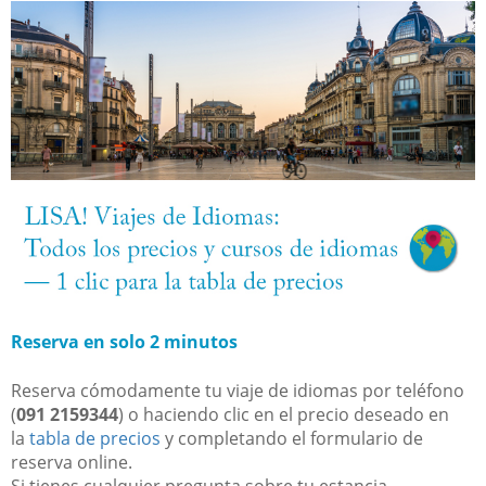
Reserva en solo 2 minutos
Reserva cómodamente tu viaje de idiomas por teléfono
(
091
2159344
) o haciendo clic en el precio deseado en
la
tabla de precios
y completando el formulario de
reserva online.
Si tienes cualquier pregunta sobre tu estancia