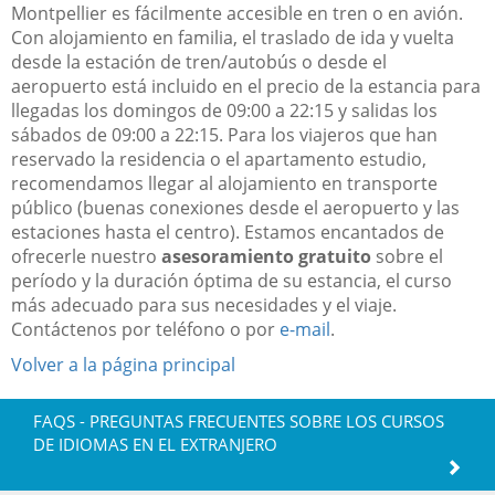
Montpellier es fácilmente accesible en tren o en avión.
Con alojamiento en familia, el traslado de ida y vuelta
desde la estación de tren/autobús o desde el
aeropuerto está incluido en el precio de la estancia para
llegadas los domingos de 09:00 a 22:15 y salidas los
sábados de 09:00 a 22:15. Para los viajeros que han
reservado la residencia o el apartamento estudio,
recomendamos llegar al alojamiento en transporte
público (buenas conexiones desde el aeropuerto y las
estaciones hasta el centro). Estamos encantados de
ofrecerle nuestro
asesoramiento gratuito
sobre el
período y la duración óptima de su estancia, el curso
más adecuado para sus necesidades y el viaje.
Contáctenos por teléfono o por
e-mail
.
Volver a la página principal
FAQS - PREGUNTAS FRECUENTES SOBRE LOS CURSOS
DE IDIOMAS EN EL EXTRANJERO