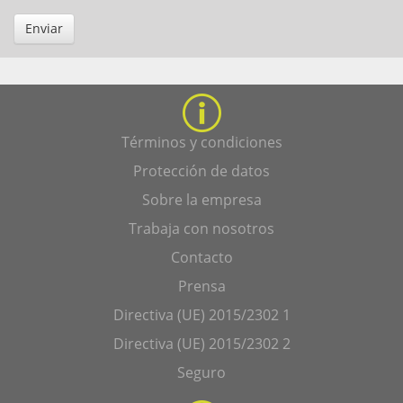
Enviar
Términos y condiciones
Protección de datos
Sobre la empresa
Trabaja con nosotros
Contacto
Prensa
Directiva (UE) 2015/2302 1
Directiva (UE) 2015/2302 2
Seguro