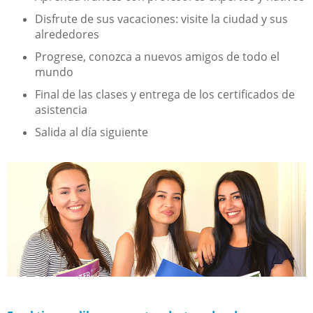
Disfrute de sus vacaciones: visite la ciudad y sus
alrededores
Progrese, conozca a nuevos amigos de todo el
mundo
Final de las clases y entrega de los certificados de
asistencia
Salida al día siguiente