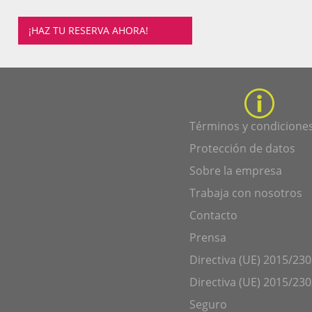
¡HAZ TU RESERVA AHORA!
Términos y condicione
Protección de datos
Sobre la empresa
Trabaja con nosotros
Contacto
Prensa
Directiva (UE) 2015/230
Directiva (UE) 2015/230
Seguro