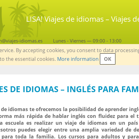
LISA! Viajes de idiomas – Viajes 
m@viajes-idiomas.es
Lunes - Viernes — 09:00 - 13:00
service. By accepting cookies, you consent to data processin
 to the essential cookies.
More information
OK
JES DE IDIOMAS – INGLÉS PARA FAM
 de idiomas te ofrecemos la posibilidad de aprender ingl
forma más rápida de hablar inglés con fluidez para el t
la escuela es realizar un viaje de idiomas en un paí
osotros puedes elegir entre una amplia variedad de d
para toda la familia. Los cursos para adultos y para