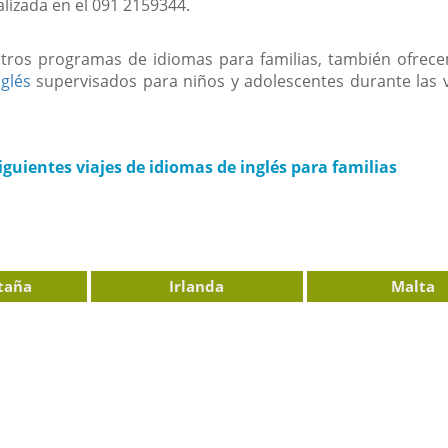
lizada en el 091 2159344.
ros programas de idiomas para familias, también ofre
glés
supervisados para niños y adolescentes durante las 
guientes viajes de idiomas de inglés para familias
taña
Irlanda
Malta