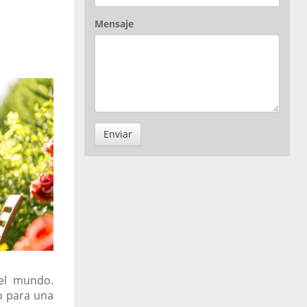
Mensaje
Enviar
 el mundo.
o para una