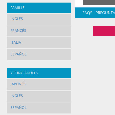
FAMILLE
FAQS - PREGUNTA
INGLÉS
FRANCÉS
ITALIA
ESPAÑOL
YOUNG ADULTS
JAPONÉS
INGLÉS
ESPAÑOL