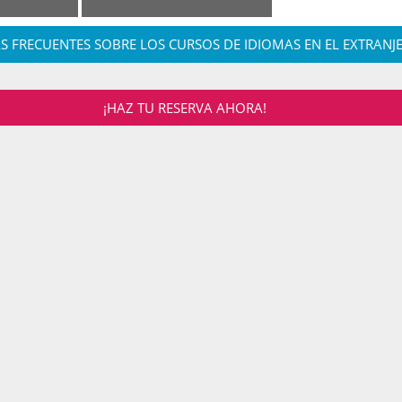
S FRECUENTES SOBRE LOS CURSOS DE IDIOMAS EN EL EXTRANJ
¡HAZ TU RESERVA AHORA!