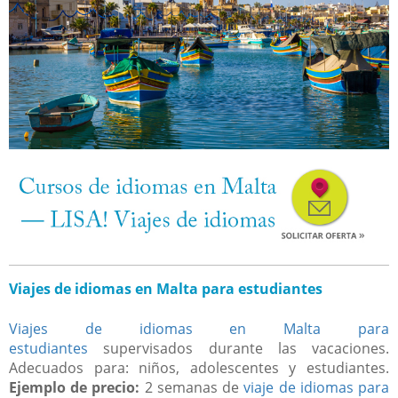
Viajes de idiomas en Malta para estudiantes
Viajes de idiomas en Malta para
estudiantes
supervisados durante las vacaciones.
Adecuados para: niños, adolescentes y estudiantes.
Ejemplo de precio:
2 semanas de
viaje de idiomas para