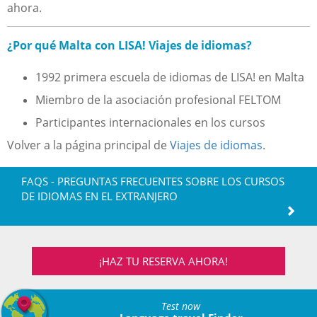
ahora.
¿Por qué Malta con LISA! Viajes de idiomas?
1992 primera escuela de idiomas de LISA! en Malta
Miembro de la asociación profesional FELTOM
Participantes internacionales en los cursos
Volver a la página principal de
Viajes de idiomas
.
FAQS - PREGUNTAS FRECUENTES SOBRE LOS CURSOS
DE IDIOMAS EN EL EXTRANJERO
¡HAZ TU RESERVA AHORA!
Test now