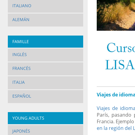
ITALIANO
ALEMÁN
FAMILLE
INGLÉS
FRANCÉS
ITALIA
Viajes de idiom
ESPAÑOL
Viajes de idiom
París, pasando 
YOUNG ADULTS
Francia. Ejempl
en la región del 
JAPONÉS