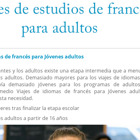
as de francés para Jóvenes adultos
antes y los adultos existe una etapa intermedia que a me
es adultos. Demasiado mayores para los viajes de idiomas
avía demasiado jóvenes para los programas de adultos
medio Viajes de idiomas de francés para Jóvenes adul
sta necesidad.
eres tras finalizar la etapa escolar
s adultos a partir de 16 años