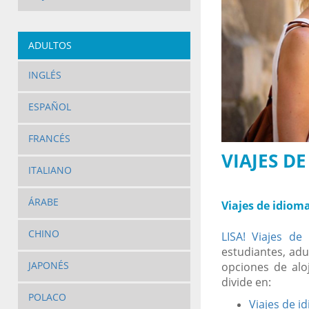
ADULTOS
INGLÉS
ESPAÑOL
FRANCÉS
VIAJES D
ITALIANO
ÁRABE
Viajes de idioma
CHINO
LISA! Viajes de
estudiantes, adu
JAPONÉS
opciones de alo
divide en:
POLACO
Viajes de i