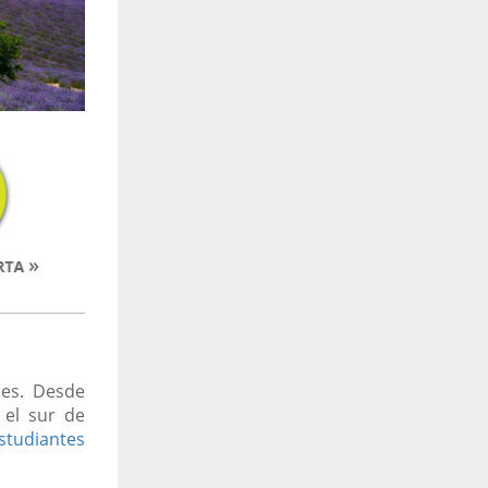
nes. Desde
 el sur de
estudiantes