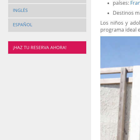
países:
Fran
INGLÉS
Destinos m
Los niños y ado
ESPAÑOL
programa ideal 
¡HAZ TU RESERVA AHORA!