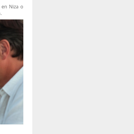
 en Niza o
.