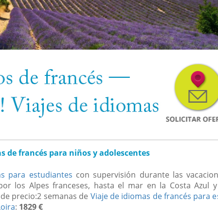
as de francés para niños y adolescentes
as para estudiantes
con supervisión durante las vacacio
por los Alpes franceses, hasta el mar en la Costa Azul y
o de precio:2 semanas de
Viaje de idiomas de francés para 
Loira
:
1829 €