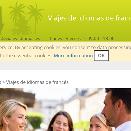
Viajes de idiomas de franc
m@viajes-idiomas.es
Lunes - Viernes — 09:00 - 13:00
service. By accepting cookies, you consent to data processin
 to the essential cookies.
More information
OK
s
> Viajes de idiomas de francés