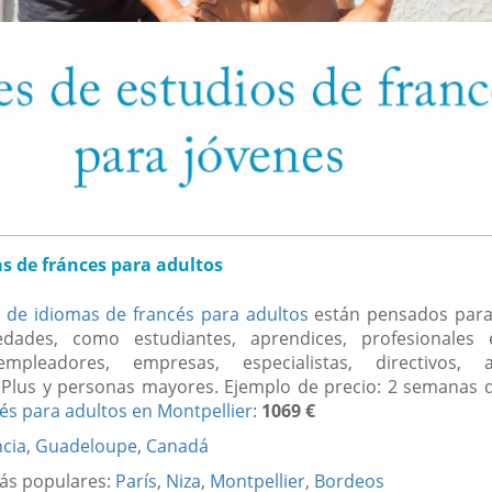
as de fránces para adultos
s de idiomas de francés para adultos
están pensados para
dades, como estudiantes, aprendices, profesionales e
empleadores, empresas, especialistas, directivos,
0 Plus y personas mayores. Ejemplo de precio: 2 semanas
és para adultos en Montpellier
:
1069 €
cia
,
Guadeloupe
,
Canadá
ás populares:
París
,
Niza
,
Montpellier
,
Bordeos