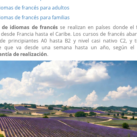
diomas de francés para adultos
diomas de francés para familias
s de idiomas de francés
se realizan en países donde el 
 desde Francia hasta el Caribe. Los cursos de francés ab
sde principiantes A0 hasta B2 y nivel casi nativo C2, y 
ble que va desde una semana hasta un año, según el
antía de realización
.