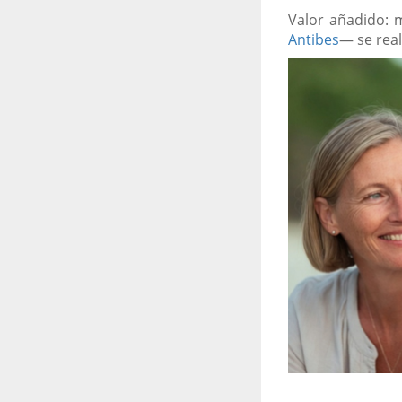
Valor añadido: 
Antibes
— se real