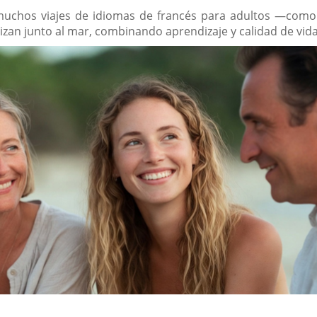
muchos viajes de idiomas de francés para adultos —como
izan junto al mar, combinando aprendizaje y calidad de vida