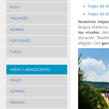
Viajes de i
RUSO
Viajes de i
TAILANDÉS
Nuestros viaje
lengua materna,
ALEMÁN
los niveles
, de
duración flexi
PORTUGUÉS
elegido. Con
gar
TURCO
NIÑOS Y ADOLESCENTES
INGLÉS
ESPAÑOL
FRANCÉS