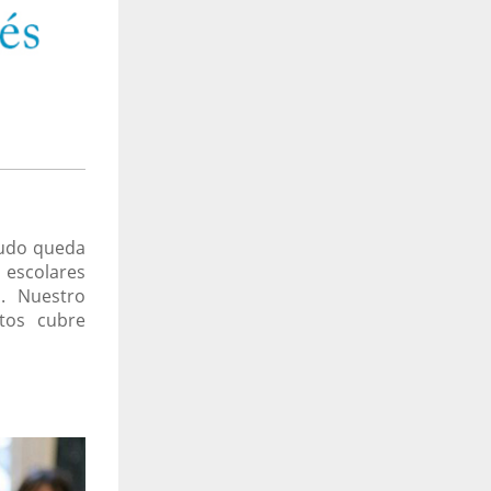
nudo queda
 escolares
. Nuestro
tos cubre