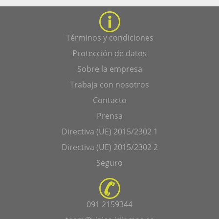
Términos y condiciones
Protección de datos
Sobre la empresa
Trabaja con nosotros
Contacto
Prensa
Directiva (UE) 2015/2302 1
Directiva (UE) 2015/2302 2
Seguro
091 2159344