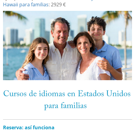
Hawaii para familias
: 2929 €
Reserva: así funciona