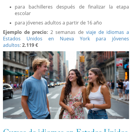
para bachilleres después de finalizar la etapa
escolar
para jóvenes adultos a partir de 16 año
Ejemplo de precio:
2 semanas de
viaje de idiomas a
Estados Unidos en Nueva York para jóvenes
adultos
:
2.119 €