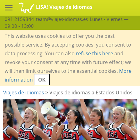
LISA! Viajes de Idiomas
091 2159344
team@viajes-idiomas.es
Lunes - Viernes —
09:00 - 13:00
This website uses cookies to offer you the best
possible service. By accepting cookies, you consent to
data processing. You can also
refuse this here
and
revoke your consent at any time with future effect; we
will then limit ourselves to the essential cookies.
More
information
OK
Viajes de idiomas
> Viajes de idiomas a Estados Unidos