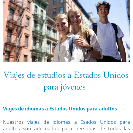
Viajes de idiomas a Estados Unidos para adultos
Nuestros
viajes de idiomas a Esados Unidos para
adultos
son adecuados para personas de todas las