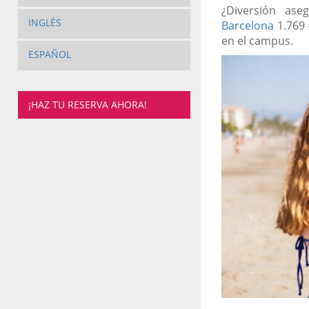
¿Diversión as
INGLÉS
Barcelona
1.769 
en el campus.
ESPAÑOL
¡HAZ TU RESERVA AHORA!