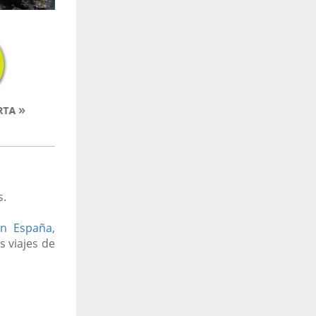
s.
en España,
s viajes de