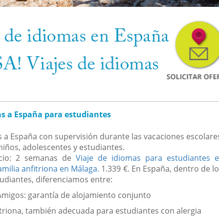
as a España para estudiantes
s a España con supervisión durante las vacaciones escolare
iños, adolescentes y estudiantes.
cio: 2 semanas de
Viaje de idiomas para estudiantes 
amilia anfitriona en Málaga.
1.339 €. En España, dentro de lo
udiantes, diferenciamos entre:
migos: garantía de alojamiento conjunto
itriona, también adecuada para estudiantes con alergia