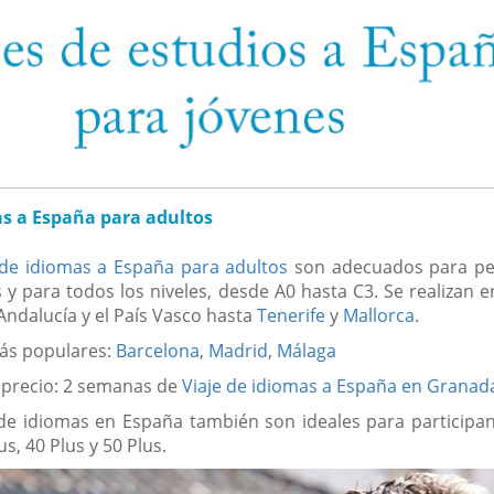
as a España para adultos
 de idiomas a España para adultos
son adecuados para pe
 y para todos los niveles, desde A0 hasta C3. Se realizan e
Andalucía y el País Vasco hasta
Tenerife
y
Mallorca
.
ás populares:
Barcelona
,
Madrid
,
Málaga
 precio: 2 semanas de
Viaje de idiomas a España en Granad
de idiomas en España también son ideales para participan
s, 40 Plus y 50 Plus.