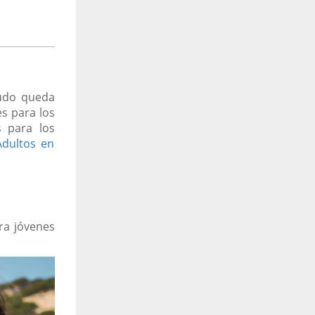
nudo queda
s para los
s para los
Adultos en
a jóvenes