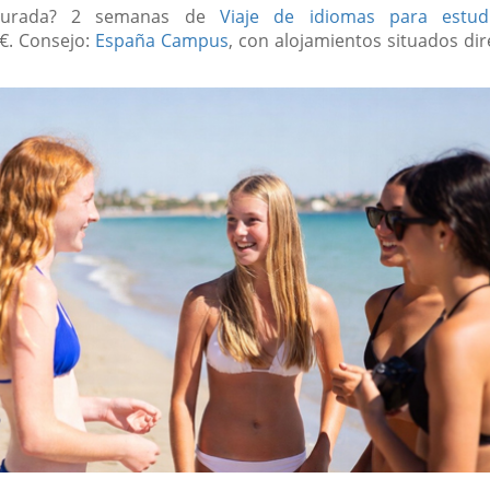
egurada? 2 semanas de
Viaje de idiomas para estud
€. Consejo:
España Campus
, con alojamientos situados di