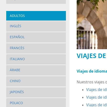
ADULTOS
INGLÉS
ESPAÑOL
FRANCÉS
VIAJES D
ITALIANO
ÁRABE
Viajes de idiom
CHINO
Nuestros viajes 
Viajes de i
JAPONÉS
Viajes de i
POLACO
Viajes de i