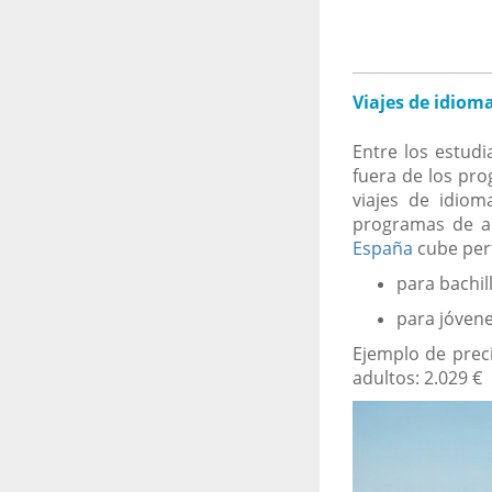
Viajes de idiom
Entre los estud
fuera de los pro
viajes de idiom
programas de a
España
cube per
para bachil
para jóvene
Ejemplo de prec
adultos: 2.029 €