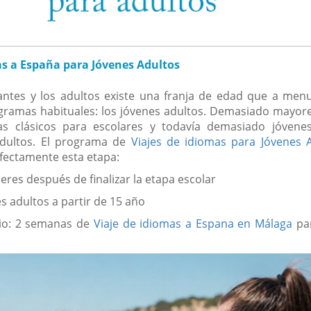
as a España para Jóvenes Adultos
iantes y los adultos existe una franja de edad que a me
gramas habituales: los jóvenes adultos. Demasiado mayore
as clásicos para escolares y todavía demasiado jóvene
dultos. El programa de
Viajes de idiomas para Jóvenes 
fectamente esta etapa:
leres después de finalizar la etapa escolar
s adultos a partir de 15 año
io: 2 semanas de
Viaje de idiomas a Espana en Málaga
par