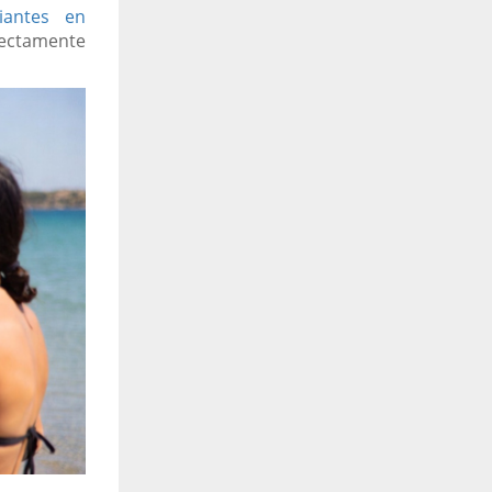
iantes en
rectamente