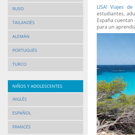
LISA! Viajes de
RUSO
estudiantes, adu
España cuentan c
TAILANDÉS
para un aprendiza
ALEMÁN
PORTUGUÉS
TURCO
NIÑOS Y ADOLESCENTES
INGLÉS
ESPAÑOL
FRANCÉS