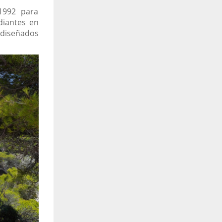
1992 para
diantes en
 diseñados