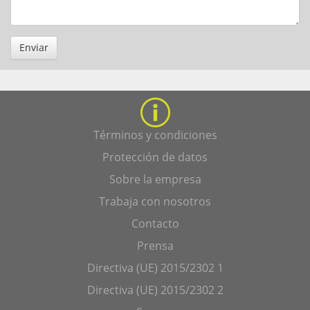
Enviar
Términos y condiciones
Protección de datos
Sobre la empresa
Trabaja con nosotros
Contacto
Prensa
Directiva (UE) 2015/2302 1
Directiva (UE) 2015/2302 2