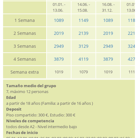
01.01. -
14.06. -
16.08. -
01.01. 
13.06.
15.08.
31.12.
13.06
1 Semana
1089
1149
1089
1189
2 Semanas
2019
2139
2019
2219
3 Semanas
2949
3129
2949
3249
4 Semanas
3879
4119
3879
4279
Semana extra
1019
1079
1019
1119
Tamaño medio del grupo
7, máximo 12 personas
Edad
a partir de 18 años (Familia: a partir de 16 años )
Deposit
Piso compartido: 300 €, Estudio: 300 €
Niveles de competencia
todos desde A2 - Nivel intermedio bajo
Fechas de inicio