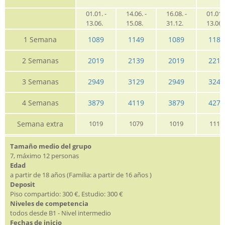
01.01. -
14.06. -
16.08. -
01.01. 
13.06.
15.08.
31.12.
13.06
1 Semana
1089
1149
1089
1189
2 Semanas
2019
2139
2019
2219
3 Semanas
2949
3129
2949
3249
4 Semanas
3879
4119
3879
4279
Semana extra
1019
1079
1019
1119
Tamaño medio del grupo
7, máximo 12 personas
Edad
a partir de 18 años (Familia: a partir de 16 años )
Deposit
Piso compartido: 300 €, Estudio: 300 €
Niveles de competencia
todos desde B1 - Nivel intermedio
Fechas de inicio