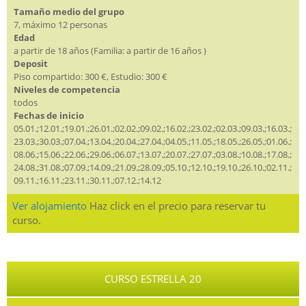
Tamaño medio del grupo
7, máximo 12 personas
Edad
a partir de 18 años (Familia: a partir de 16 años )
Deposit
Piso compartido: 300 €, Estudio: 300 €
Niveles de competencia
todos
Fechas de inicio
05.01.;12.01.;19.01.;26.01.;02.02.;09.02.;16.02.;23.02.;02.03.;09.03.;16.03.;
23.03.;30.03.;07.04.;13.04.;20.04.;27.04.;04.05.;11.05.;18.05.;26.05.;01.06.;
08.06.;15.06.;22.06.;29.06.;06.07.;13.07.;20.07.;27.07.;03.08.;10.08.;17.08.;
24.08.;31.08.;07.09.;14.09.;21.09.;28.09.;05.10.;12.10.;19.10.;26.10.;02.11.;
09.11.;16.11.;23.11.;30.11.;07.12.;14.12
Ver alojamiento
Haz click en el precio para reservar tu
curso.
CURSO ESTRELLA 20