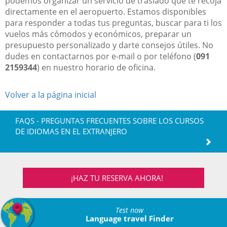
podemos organizar un servicio de traslado que te recoja
directamente en el aeropuerto. Estamos disponibles
para responder a todas tus preguntas, buscar para ti los
vuelos más cómodos y económicos, preparar un
presupuesto personalizado y darte consejos útiles. No
dudes en contactarnos por e-mail o por teléfono (
091
2159344
) en nuestro horario de oficina.
Volver a la página inicial
FAQS - PREGUNTAS FRECUENTES SOBRE LOS CURSOS
DE IDIOMAS EN EL EXTRANJERO
¡HAZ TU RESERVA AHORA!
Test now
Language travel Finder