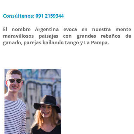
Consúltenos:
091
2159344
El nombre
Argentina
evoca
en nuestra mente
maravillosos paisajes
con
grandes rebaños de
ganado
,
parejas bailando
tango y
La Pampa
.