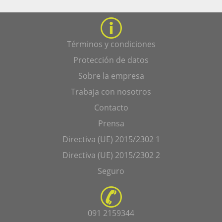
Términos y condiciones
Protección de datos
Sobre la empresa
Trabaja con nosotros
Contacto
Prensa
Directiva (UE) 2015/2302 1
Directiva (UE) 2015/2302 2
Seguro
091 2159344