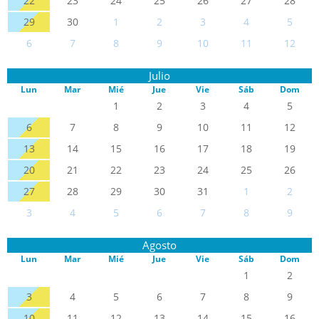
22
23
24
25
26
27
28
29
30
1
2
3
4
5
6
7
8
9
10
11
12
Julio
Lun
Mar
Mié
Jue
Vie
Sáb
Dom
1
2
3
4
5
6
7
8
9
10
11
12
13
14
15
16
17
18
19
20
21
22
23
24
25
26
27
28
29
30
31
1
2
3
4
5
6
7
8
9
Agosto
Lun
Mar
Mié
Jue
Vie
Sáb
Dom
1
2
3
4
5
6
7
8
9
10
11
12
13
14
15
16