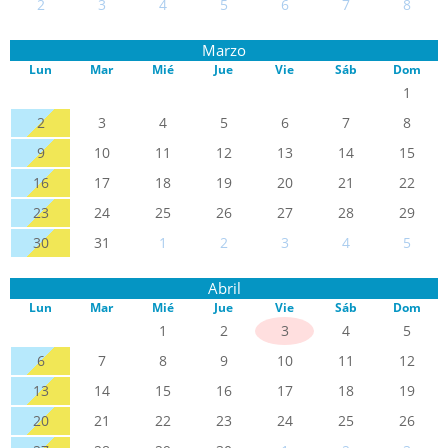
2
3
4
5
6
7
8
Marzo
Lun
Mar
Mié
Jue
Vie
Sáb
Dom
1
2
3
4
5
6
7
8
9
10
11
12
13
14
15
16
17
18
19
20
21
22
23
24
25
26
27
28
29
30
31
1
2
3
4
5
Abril
Lun
Mar
Mié
Jue
Vie
Sáb
Dom
1
2
3
4
5
6
7
8
9
10
11
12
13
14
15
16
17
18
19
20
21
22
23
24
25
26