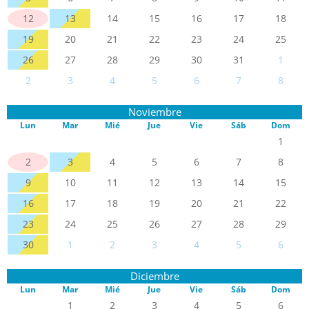
12
13
14
15
16
17
18
19
20
21
22
23
24
25
26
27
28
29
30
31
1
2
3
4
5
6
7
8
Noviembre
Lun
Mar
Mié
Jue
Vie
Sáb
Dom
1
2
3
4
5
6
7
8
9
10
11
12
13
14
15
16
17
18
19
20
21
22
23
24
25
26
27
28
29
30
1
2
3
4
5
6
Diciembre
Lun
Mar
Mié
Jue
Vie
Sáb
Dom
1
2
3
4
5
6