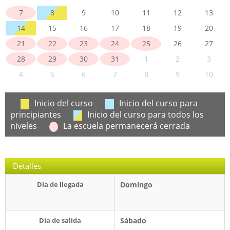
7
8
9
10
11
12
13
14
15
16
17
18
19
20
21
22
23
24
25
26
27
28
29
30
31
1
2
3
4
5
6
7
8
9
10
Inicio del curso
Inicio del curso para
principiantes
Inicio del curso para todos los
niveles
La escuela permanecerá cerrada
Detalles
Día de llegada
Domingo
Día de salida
Sábado