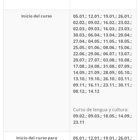
Inicio del curso
05.01.; 12.01.; 19.01.; 26.01.;
02.02.; 09.02.; 16.02.; 23.02.;
02.03.; 09.03.; 16.03.; 23.03.;
30.03.; 06.04.; 13.04.; 20.04.;
27.04.; 04.05.; 11.05.; 18.05.;
25.05.; 01.06.; 08.06.; 15.06.;
22.06.; 29.06.; 06.07.; 13.07.;
20.07.; 27.07.; 03.08.; 10.08.;
17.08.; 24.08.; 31.08.; 07.09.;
14.09.; 21.09.; 28.09.; 05.10.;
13.10.; 19.10.; 26.10.; 03.11.;
09.11.; 16.11.; 23.11.; 30.11.;
08.12.; 14.12
Curso de lengua y cultura:
09.02.; 09.03.; 18.05.; 14.09.;
23.11
Inicio del curso para
05.01.; 12.01.; 19.01.; 26.01.;