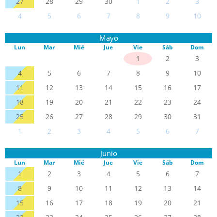
27
28
29
30
1
2
3
4
5
6
7
8
9
10
Mayo
Lun
Mar
Mié
Jue
Vie
Sáb
Dom
1
2
3
4
5
6
7
8
9
10
11
12
13
14
15
16
17
18
19
20
21
22
23
24
25
26
27
28
29
30
31
1
2
3
4
5
6
7
Junio
Lun
Mar
Mié
Jue
Vie
Sáb
Dom
1
2
3
4
5
6
7
8
9
10
11
12
13
14
15
16
17
18
19
20
21