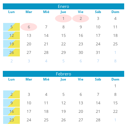
Enero
Lun
Mar
Mié
Jue
Vie
Sáb
Dom
1
2
3
4
5
6
7
8
9
10
11
12
13
14
15
16
17
18
19
20
21
22
23
24
25
26
27
28
29
30
31
1
2
3
4
5
6
7
8
Febrero
Lun
Mar
Mié
Jue
Vie
Sáb
Dom
1
2
3
4
5
6
7
8
9
10
11
12
13
14
15
16
17
18
19
20
21
22
23
24
25
26
27
28
1