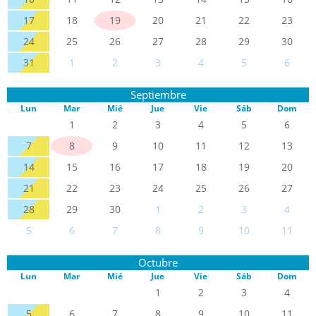
17
18
19
20
21
22
23
24
25
26
27
28
29
30
31
1
2
3
4
5
6
Septiembre
Lun
Mar
Mié
Jue
Vie
Sáb
Dom
1
2
3
4
5
6
7
8
9
10
11
12
13
14
15
16
17
18
19
20
21
22
23
24
25
26
27
28
29
30
1
2
3
4
5
6
7
8
9
10
11
Octubre
Lun
Mar
Mié
Jue
Vie
Sáb
Dom
1
2
3
4
5
6
7
8
9
10
11