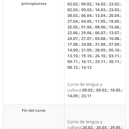
principiantes
02.02.; 09.02.; 16.02.; 23.02.;
02.03.; 09.03.; 16.03.; 23.03.;
30.03.; 06.04.; 13.04.; 20.04.;
27.04.; 04.05.; 11.05.; 18.05.;
25.05.; 01.06.; 08.06.; 15.06.;
22.06.; 29.06.; 06.07.; 13.07.;
20.07.; 27.07.; 03.08.; 10.08.;
17.08.; 24.08.; 31.08.; 07.09.;
14.09.; 21.09.; 28.09.; 05.10.;
13.10.; 19.10.; 26.10.; 03.11.;
09.11.; 16.11.; 23.11.; 30.11.;
08.12.; 14.12
Curso de lengua y
cultura:
09.02.; 09.03.; 18.05.;
14.09.; 23.11
Fin del curso
Curso de lengua y
cultura:
20.02.; 20.03.; 29.05.;