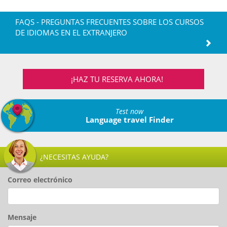
FAQS - PREGUNTAS FRECUENTES SOBRE LOS CURSOS
DE IDIOMAS EN EL EXTRANJERO
¡HAZ TU RESERVA AHORA!
Test now
Language travel Finder
¿NECESITAS AYUDA?
Correo electrónico
Mensaje