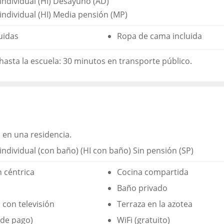
individual (HI) Desayuno (AD)
individual (HI) Media pensión (MP)
luidas
Ropa de cama incluida
hasta la escuela: 30 minutos en transporte público.
 en una residencia.
individual (con baño) (HI con baño) Sin pensión (SP)
n céntrica
Cocina compartida
Baño privado
con televisión
Terraza en la azotea
(de pago)
WiFi (gratuito)