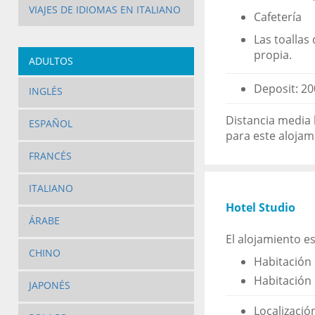
VIAJES DE IDIOMAS EN ITALIANO
Cafetería
Las toallas
propia.
ADULTOS
Deposit: 20
INGLÉS
Distancia media 
ESPAÑOL
para este alojam
FRANCÉS
ITALIANO
Hotel Studio
ÁRABE
El alojamiento e
CHINO
Habitación 
Habitación 
JAPONÉS
Localizació