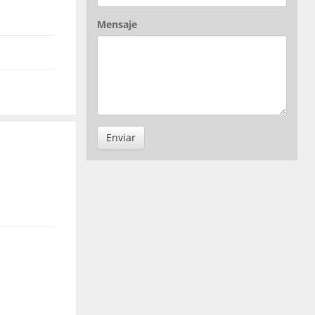
Mensaje
Enviar