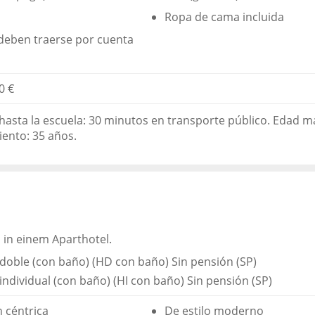
Ropa de cama incluida
 deben traerse por cuenta
0 €
hasta la escuela: 30 minutos en transporte público. Edad 
iento: 35 años.
s in einem Aparthotel.
doble (con baño) (HD con baño) Sin pensión (SP)
individual (con baño) (HI con baño) Sin pensión (SP)
n céntrica
De estilo moderno