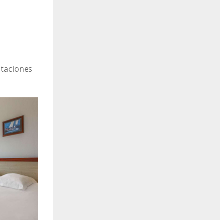
itaciones