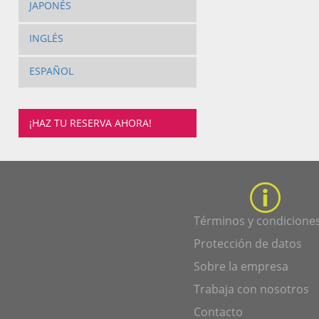
JAPONÉS
INGLÉS
ESPAÑOL
¡HAZ TU RESERVA AHORA!
Términos y condicione
Protección de datos
Sobre la empresa
Trabaja con nosotros
Contacto