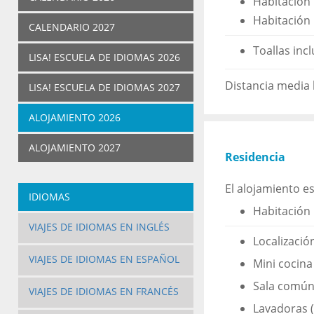
Habitación 
Habitación 
CALENDARIO 2027
Toallas inc
LISA! ESCUELA DE IDIOMAS 2026
Distancia media 
LISA! ESCUELA DE IDIOMAS 2027
ALOJAMIENTO 2026
ALOJAMIENTO 2027
Residencia
El alojamiento es
IDIOMAS
Habitación 
VIAJES DE IDIOMAS EN INGLÉS
Localizació
VIAJES DE IDIOMAS EN ESPAÑOL
Mini cocina
Sala común 
VIAJES DE IDIOMAS EN FRANCÉS
Lavadoras 