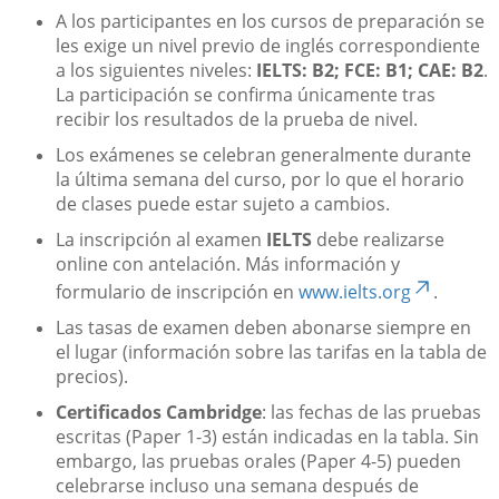
A los participantes en los cursos de preparación se
les exige un nivel previo de inglés correspondiente
a los siguientes niveles:
IELTS: B2; FCE: B1; CAE: B2
.
La participación se confirma únicamente tras
recibir los resultados de la prueba de nivel.
Los exámenes se celebran generalmente durante
la última semana del curso, por lo que el horario
de clases puede estar sujeto a cambios.
La inscripción al examen
IELTS
debe realizarse
online con antelación. Más información y
formulario de inscripción en
www.ielts.org
.
Las tasas de examen deben abonarse siempre en
el lugar (información sobre las tarifas en la tabla de
precios).
Certificados Cambridge
: las fechas de las pruebas
escritas (Paper 1-3) están indicadas en la tabla. Sin
embargo, las pruebas orales (Paper 4-5) pueden
celebrarse incluso una semana después de