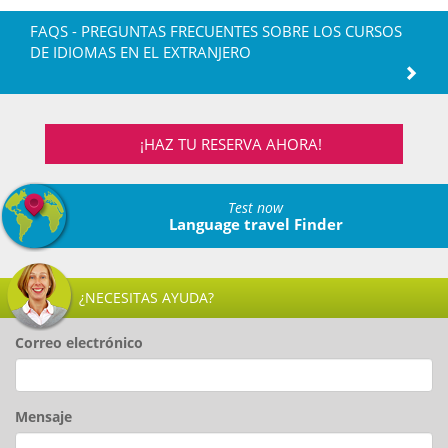
FAQS - PREGUNTAS FRECUENTES SOBRE LOS CURSOS
DE IDIOMAS EN EL EXTRANJERO
¡HAZ TU RESERVA AHORA!
Test now
Language travel Finder
¿NECESITAS AYUDA?
Correo electrónico
Mensaje