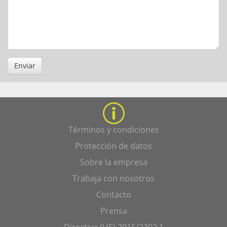
Enviar
Términos y condiciones
Protección de datos
Sobre la empresa
Trabaja con nosotros
Contacto
Prensa
Directiva (UE) 2015/2302 1