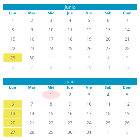
Junio
Lun
Mar
Mié
Jue
Vie
Sáb
Dom
1
2
3
4
5
6
7
8
9
10
11
12
13
14
15
16
17
18
19
20
21
22
23
24
25
26
27
28
29
30
1
2
3
4
5
6
7
8
9
10
11
12
Julio
Lun
Mar
Mié
Jue
Vie
Sáb
Dom
1
2
3
4
5
6
7
8
9
10
11
12
13
14
15
16
17
18
19
20
21
22
23
24
25
26
27
28
29
30
31
1
2