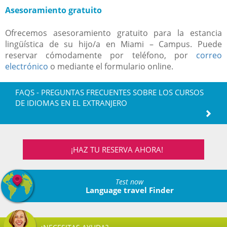
Asesoramiento gratuito
Ofrecemos asesoramiento gratuito para la estancia
lingüística de su hijo/a en Miami – Campus. Puede
reservar cómodamente por teléfono, por
correo
electrónico
o mediante el formulario online.
FAQS - PREGUNTAS FRECUENTES SOBRE LOS CURSOS
DE IDIOMAS EN EL EXTRANJERO
¡HAZ TU RESERVA AHORA!
Test now
Language travel Finder