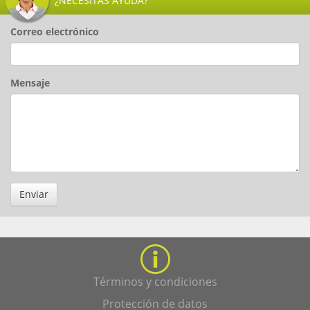
¿NECESITAS AYUDA?
Correo electrónico
Mensaje
Enviar
Términos y condiciones
Protección de datos