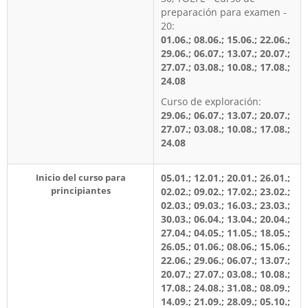
preparación para examen -
20:
01.06.; 08.06.; 15.06.; 22.06.;
29.06.; 06.07.; 13.07.; 20.07.;
27.07.; 03.08.; 10.08.; 17.08.;
24.08
Curso de exploración:
29.06.; 06.07.; 13.07.; 20.07.;
27.07.; 03.08.; 10.08.; 17.08.;
24.08
Inicio del curso para
05.01.; 12.01.; 20.01.; 26.01.;
principiantes
02.02.; 09.02.; 17.02.; 23.02.;
02.03.; 09.03.; 16.03.; 23.03.;
30.03.; 06.04.; 13.04.; 20.04.;
27.04.; 04.05.; 11.05.; 18.05.;
26.05.; 01.06.; 08.06.; 15.06.;
22.06.; 29.06.; 06.07.; 13.07.;
20.07.; 27.07.; 03.08.; 10.08.;
17.08.; 24.08.; 31.08.; 08.09.;
14.09.; 21.09.; 28.09.; 05.10.;