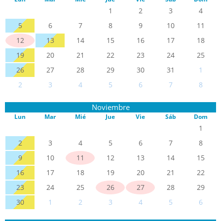
1
2
3
4
5
6
7
8
9
10
11
12
13
14
15
16
17
18
19
20
21
22
23
24
25
26
27
28
29
30
31
1
2
3
4
5
6
7
8
Noviembre
Lun
Mar
Mié
Jue
Vie
Sáb
Dom
1
2
3
4
5
6
7
8
9
10
11
12
13
14
15
16
17
18
19
20
21
22
23
24
25
26
27
28
29
30
1
2
3
4
5
6