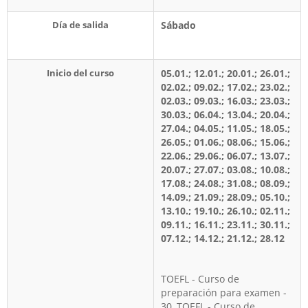
Día de salida
Sábado
Inicio del curso
05.01.; 12.01.; 20.01.; 26.01.;
02.02.; 09.02.; 17.02.; 23.02.;
02.03.; 09.03.; 16.03.; 23.03.;
30.03.; 06.04.; 13.04.; 20.04.;
27.04.; 04.05.; 11.05.; 18.05.;
26.05.; 01.06.; 08.06.; 15.06.;
22.06.; 29.06.; 06.07.; 13.07.;
20.07.; 27.07.; 03.08.; 10.08.;
17.08.; 24.08.; 31.08.; 08.09.;
14.09.; 21.09.; 28.09.; 05.10.;
13.10.; 19.10.; 26.10.; 02.11.;
09.11.; 16.11.; 23.11.; 30.11.;
07.12.; 14.12.; 21.12.; 28.12
TOEFL - Curso de
preparación para examen -
30, TOEFL - Curso de