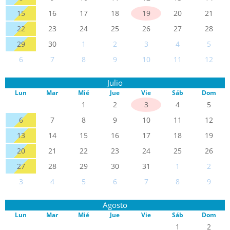
15
16
17
18
19
20
21
22
23
24
25
26
27
28
29
30
1
2
3
4
5
6
7
8
9
10
11
12
Julio
Lun
Mar
Mié
Jue
Vie
Sáb
Dom
1
2
3
4
5
6
7
8
9
10
11
12
13
14
15
16
17
18
19
20
21
22
23
24
25
26
27
28
29
30
31
1
2
3
4
5
6
7
8
9
Agosto
Lun
Mar
Mié
Jue
Vie
Sáb
Dom
1
2