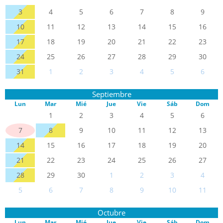
3
4
5
6
7
8
9
10
11
12
13
14
15
16
17
18
19
20
21
22
23
24
25
26
27
28
29
30
31
1
2
3
4
5
6
Septiembre
Lun
Mar
Mié
Jue
Vie
Sáb
Dom
1
2
3
4
5
6
7
8
9
10
11
12
13
14
15
16
17
18
19
20
21
22
23
24
25
26
27
28
29
30
1
2
3
4
5
6
7
8
9
10
11
Octubre
Lun
Mar
Mié
Jue
Vie
Sáb
Dom