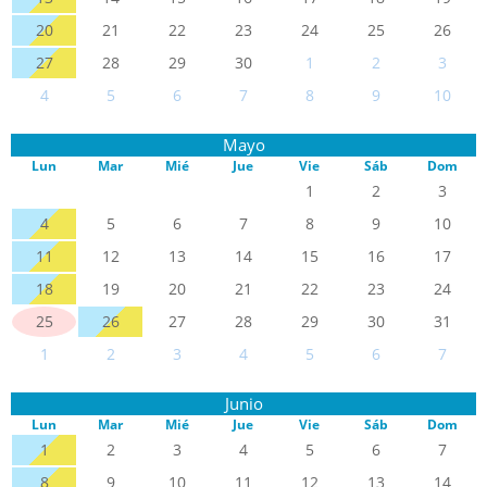
20
21
22
23
24
25
26
27
28
29
30
1
2
3
4
5
6
7
8
9
10
Mayo
Lun
Mar
Mié
Jue
Vie
Sáb
Dom
1
2
3
4
5
6
7
8
9
10
11
12
13
14
15
16
17
18
19
20
21
22
23
24
25
26
27
28
29
30
31
1
2
3
4
5
6
7
Junio
Lun
Mar
Mié
Jue
Vie
Sáb
Dom
1
2
3
4
5
6
7
8
9
10
11
12
13
14