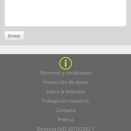
Enviar
Términos y condiciones
Protección de datos
Sobre la empresa
Trabaja con nosotros
Contacto
Prensa
Directiva (UE) 2015/2302 1