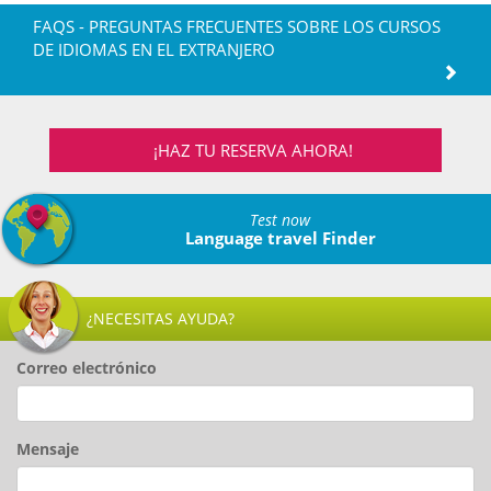
FAQS - PREGUNTAS FRECUENTES SOBRE LOS CURSOS
DE IDIOMAS EN EL EXTRANJERO
¡HAZ TU RESERVA AHORA!
Test now
Language travel Finder
¿NECESITAS AYUDA?
Correo electrónico
Mensaje