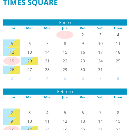
TIMES SQUARE
Enero
Lun
Mar
Mié
Jue
Vie
Sáb
Dom
1
2
3
4
5
6
7
8
9
10
11
12
13
14
15
16
17
18
19
20
21
22
23
24
25
26
27
28
29
30
31
1
2
3
4
5
6
7
8
Febrero
Lun
Mar
Mié
Jue
Vie
Sáb
Dom
1
2
3
4
5
6
7
8
9
10
11
12
13
14
15
16
17
18
19
20
21
22