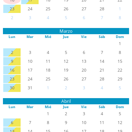
23
24
25
26
27
28
1
2
3
4
5
6
7
8
Marzo
Lun
Mar
Mié
Jue
Vie
Sáb
Dom
1
2
3
4
5
6
7
8
9
10
11
12
13
14
15
16
17
18
19
20
21
22
23
24
25
26
27
28
29
30
31
1
2
3
4
5
Abril
Lun
Mar
Mié
Jue
Vie
Sáb
Dom
1
2
3
4
5
6
7
8
9
10
11
12
13
14
15
16
17
18
19