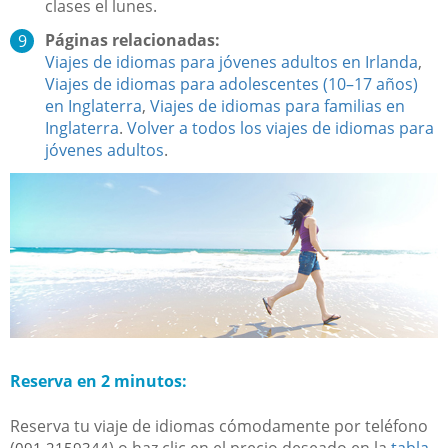
clases el lunes.
Páginas relacionadas:
Viajes de idiomas para jóvenes adultos en Irlanda
,
Viajes de idiomas para adolescentes (10–17 años)
en Inglaterra
,
Viajes de idiomas para familias en
Inglaterra
.
Volver a todos los viajes de idiomas para
jóvenes adultos
.
Reserva en 2 minutos:
Reserva tu viaje de idiomas cómodamente por teléfono
(
) o haz clic en el precio deseado en la
tabla
091 2159344