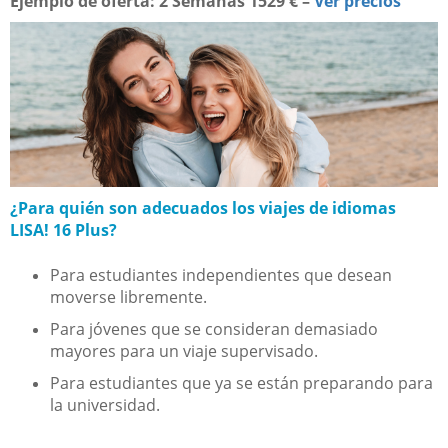
Ejemplo de oferta:
2 Semanas 1529 € –
Ver precios
¿Para quién son adecuados los viajes de idiomas
LISA! 16 Plus?
Para estudiantes independientes que desean
moverse libremente.
Para jóvenes que se consideran demasiado
mayores para un viaje supervisado.
Para estudiantes que ya se están preparando para
la universidad.