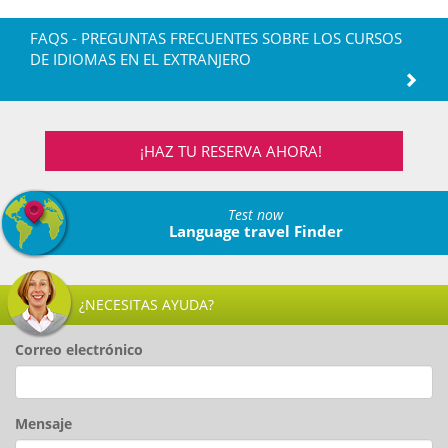
FAQS - PREGUNTAS FRECUENTES SOBRE LOS CURSOS
DE IDIOMAS EN EL EXTRANJERO
¡HAZ TU RESERVA AHORA!
Test now
Language travel Finder
¿NECESITAS AYUDA?
Correo electrónico
Mensaje