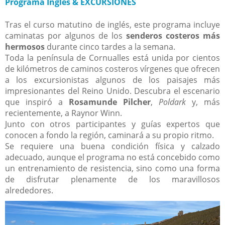
Programa Inglés & EXCURSIONES
Tras el curso matutino de inglés, este programa incluye
caminatas por algunos de los
senderos costeros más
hermosos
durante cinco tardes a la semana.
Toda la península de Cornualles está unida por cientos
de kilómetros de caminos costeros vírgenes que ofrecen
a los excursionistas algunos de los paisajes más
impresionantes del Reino Unido. Descubra el escenario
que inspiró a
Rosamunde Pilcher
,
Poldark
y, más
recientemente, a Raynor Winn.
Junto con otros participantes y guías expertos que
conocen a fondo la región, caminará a su propio ritmo.
Se requiere una buena condición física y calzado
adecuado, aunque el programa no está concebido como
un entrenamiento de resistencia, sino como una forma
de disfrutar plenamente de los maravillosos
alrededores.