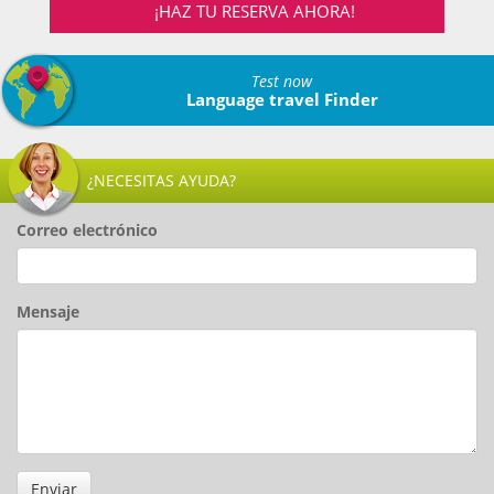
¡HAZ TU RESERVA AHORA!
Test now
Language travel Finder
¿NECESITAS AYUDA?
Correo electrónico
Mensaje
Enviar