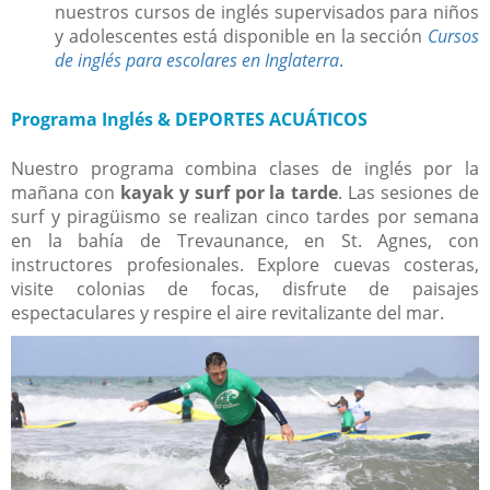
nuestros cursos de inglés supervisados para niños
y adolescentes está disponible en la sección
Cursos
de inglés para escolares en Inglaterra
.
Programa Inglés & DEPORTES ACUÁTICOS
Nuestro programa combina clases de inglés por la
mañana con
kayak y surf por la tarde
. Las sesiones de
surf y piragüismo se realizan cinco tardes por semana
en la bahía de Trevaunance, en St. Agnes, con
instructores profesionales. Explore cuevas costeras,
visite colonias de focas, disfrute de paisajes
espectaculares y respire el aire revitalizante del mar.