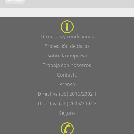
Términos y condiciones
Protección de datos
Sobre la empresa
Trabaja con nosotros
Contacto
Prensa
Directiva (UE) 2015/2302 1
Directiva (UE) 2015/2302 2
Seguro