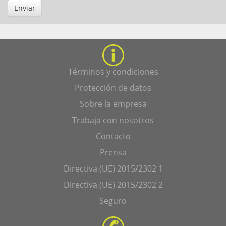
Enviar
Términos y condiciones
Protección de datos
Sobre la empresa
Trabaja con nosotros
Contacto
Prensa
Directiva (UE) 2015/2302 1
Directiva (UE) 2015/2302 2
Seguro