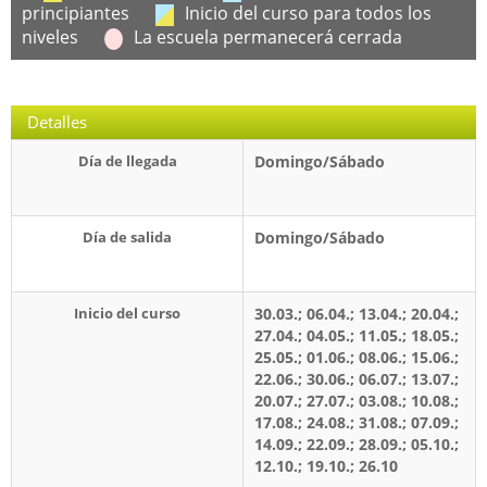
principiantes
Inicio del curso para todos los
niveles
La escuela permanecerá cerrada
Detalles
Día de llegada
Domingo/Sábado
Día de salida
Domingo/Sábado
Inicio del curso
30.03.; 06.04.; 13.04.; 20.04.;
27.04.; 04.05.; 11.05.; 18.05.;
25.05.; 01.06.; 08.06.; 15.06.;
22.06.; 30.06.; 06.07.; 13.07.;
20.07.; 27.07.; 03.08.; 10.08.;
17.08.; 24.08.; 31.08.; 07.09.;
14.09.; 22.09.; 28.09.; 05.10.;
12.10.; 19.10.; 26.10