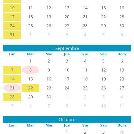
10
11
12
13
14
15
16
17
18
19
20
21
22
23
24
25
26
27
28
29
30
31
1
2
3
4
5
6
Septiembre
Lun
Mar
Mié
Jue
Vie
Sáb
Dom
1
2
3
4
5
6
7
8
9
10
11
12
13
14
15
16
17
18
19
20
21
22
23
24
25
26
27
28
29
30
1
2
3
4
5
6
7
8
9
10
11
Octubre
Lun
Mar
Mié
Jue
Vie
Sáb
Dom
1
2
3
4