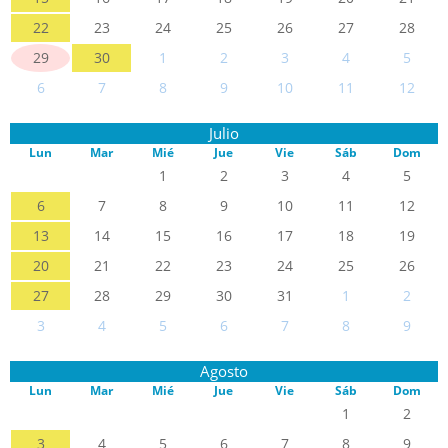
22
23
24
25
26
27
28
29
30
1
2
3
4
5
6
7
8
9
10
11
12
Julio
Lun
Mar
Mié
Jue
Vie
Sáb
Dom
1
2
3
4
5
6
7
8
9
10
11
12
13
14
15
16
17
18
19
20
21
22
23
24
25
26
27
28
29
30
31
1
2
3
4
5
6
7
8
9
Agosto
Lun
Mar
Mié
Jue
Vie
Sáb
Dom
1
2
3
4
5
6
7
8
9