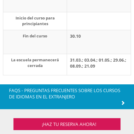
Inicio del curso para
principiantes
Fin del curso
30.10
La escuela permanecerá
31.03.; 03.04.; 01.05.; 29.06.;
cerrada
08.09.; 21.09
FAQS - PREGUNTAS FRECUENTES SOBRE LOS CURSOS
DE IDIOMAS EN EL EXTRANJERO
¡HAZ TU RESERVA AHORA!