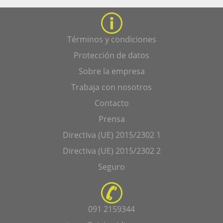
Términos y condiciones
Protección de datos
Sobre la empresa
Trabaja con nosotros
Contacto
Prensa
Directiva (UE) 2015/2302 1
Directiva (UE) 2015/2302 2
Seguro
091 2159344