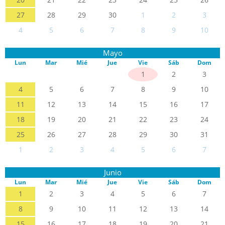
27
28
29
30
1
2
3
4
5
6
7
8
9
10
Mayo
Lun
Mar
Mié
Jue
Vie
Sáb
Dom
1
2
3
4
5
6
7
8
9
10
11
12
13
14
15
16
17
18
19
20
21
22
23
24
25
26
27
28
29
30
31
1
2
3
4
5
6
7
Junio
Lun
Mar
Mié
Jue
Vie
Sáb
Dom
1
2
3
4
5
6
7
8
9
10
11
12
13
14
15
16
17
18
19
20
21