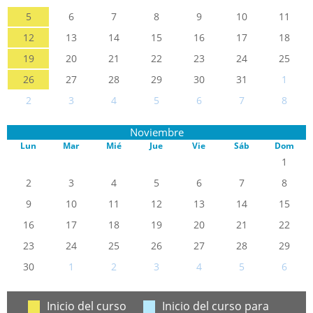
5
6
7
8
9
10
11
12
13
14
15
16
17
18
19
20
21
22
23
24
25
26
27
28
29
30
31
1
2
3
4
5
6
7
8
Noviembre
Lun
Mar
Mié
Jue
Vie
Sáb
Dom
1
2
3
4
5
6
7
8
9
10
11
12
13
14
15
16
17
18
19
20
21
22
23
24
25
26
27
28
29
30
1
2
3
4
5
6
Inicio del curso
Inicio del curso para