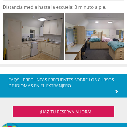
Distancia media hasta la escuela: 3 minuto a pie.
FAQS - PREGUNTAS FRECUENTES SOBRE LOS CURSOS
DE IDIOMAS EN EL EXTRANJERO
¡HAZ TU RESERVA AHORA!