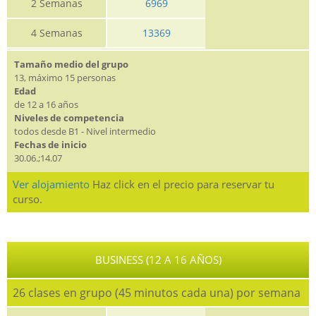
2 Semanas
6969
4 Semanas
13369
Tamaño medio del grupo
13, máximo 15 personas
Edad
de 12 a 16 años
Niveles de competencia
todos desde B1 - Nivel intermedio
Fechas de inicio
30.06.;14.07
Ver alojamiento
Haz click en el precio para reservar tu
curso.
BUSINESS (12 A 16 AÑOS)
26 clases en grupo (45 minutos cada una) por semana