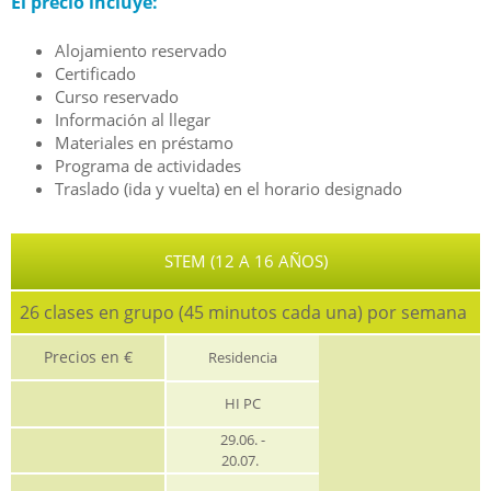
El precio incluye:
Alojamiento reservado
Certificado
Curso reservado
Información al llegar
Materiales en préstamo
Programa de actividades
Traslado (ida y vuelta) en el horario designado
STEM (12 A 16 AÑOS)
26 clases en grupo (45 minutos cada una) por semana
Precios en €
Residencia
HI PC
29.06. -
20.07.