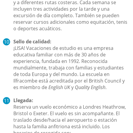
y a diferentes rutas costeras. Cada semana se
incluyen tres actividades por la tarde y una
excursión de día completo. También se pueden
reservar cursos adicionales como equitación, tenis
o deportes acuáticos.
Sello de calidad:
¡LISA! Vacaciones de estudio es una empresa
educativa familiar con más de 30 años de
experiencia, fundada en 1992. Reconocida
mundialmente, trabaja con familias y estudiantes
de toda Europa y del mundo. La escuela en
Ilfracombe está acreditada por el British Council y
es miembro de
English UK
y
Quality English
.
Llegada:
Reserva un vuelo económico a Londres Heathrow,
Bristol o Exeter. El vuelo es sin acompañante. El
traslado desde/hacia el aeropuerto o estación
hasta la familia anfitriona está incluido. Los
horarios de recogida son: