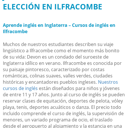
ELECCIÓN EN ILFRACOMBE
Aprende inglés en Inglaterra – Cursos de inglés en
Ilfracombe
Muchos de nuestros estudiantes describen su viaje
lingüístico a Ilfracombe como el momento más bonito
de su vida: Devon es un condado del suroeste de
Inglaterra idílico en verano. Ilfracombe es conocida por
su paisaje pintoresco, caracterizado por costas
románticas, colinas suaves, valles verdes, ciudades
históricas y encantadores pueblos ingleses.
Nuestros
cursos de inglés
están diseñados para niños y jóvenes
de entre 11 y 17 años. Junto al curso de inglés se pueden
reservar clases de equitación, deportes de pelota, vóley
playa, tenis, deportes acuáticos o danza. El precio todo
incluido comprende el curso de inglés, la supervisión de
menores, un variado programa de ocio, el traslado
desde el aeropuerto al alojamiento y la estancia en una