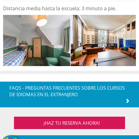
Distancia media hasta la escuela: 3 minuto a pie.
FAQS - PREGUNTAS FRECUENTES SOBRE LOS CURSOS
DE IDIOMAS EN EL EXTRANJERO
¡HAZ TU RESERVA AHORA!