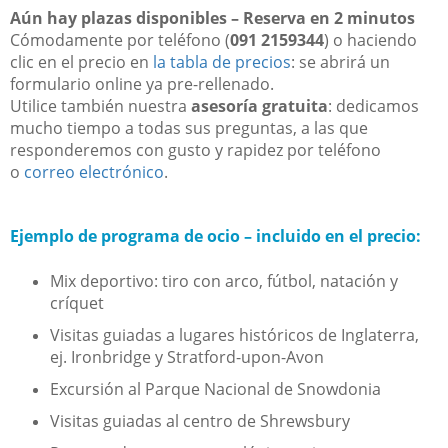
Aún hay plazas disponibles – Reserva en 2 minutos
Cómodamente por teléfono (
091 2159344
) o haciendo
clic en el precio en
la tabla de precios
: se abrirá un
formulario online ya pre-rellenado.
Utilice también nuestra
asesoría gratuita
: dedicamos
mucho tiempo a todas sus preguntas, a las que
responderemos con gusto y rapidez por teléfono
o
correo electrónico
.
Ejemplo de programa de ocio – incluido en el precio:
Mix deportivo: tiro con arco, fútbol, natación y
críquet
Visitas guiadas a lugares históricos de Inglaterra,
ej. Ironbridge y Stratford-upon-Avon
Excursión al Parque Nacional de Snowdonia
Visitas guiadas al centro de Shrewsbury