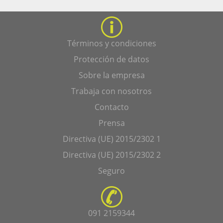
Términos y condiciones
Protección de datos
Sobre la empresa
Trabaja con nosotros
Contacto
Prensa
Directiva (UE) 2015/2302 1
Directiva (UE) 2015/2302 2
Seguro
091 2159344