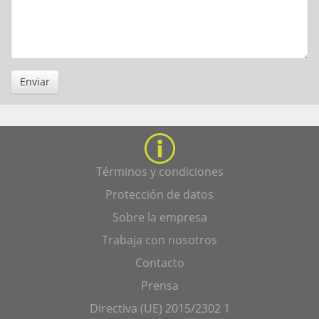
Enviar
Términos y condiciones
Protección de datos
Sobre la empresa
Trabaja con nosotros
Contacto
Prensa
Directiva (UE) 2015/2302 1