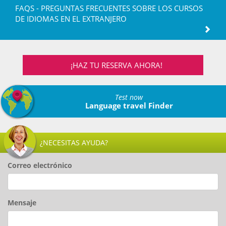
FAQS - PREGUNTAS FRECUENTES SOBRE LOS CURSOS
DE IDIOMAS EN EL EXTRANJERO
¡HAZ TU RESERVA AHORA!
Test now
Language travel Finder
¿NECESITAS AYUDA?
Correo electrónico
Mensaje