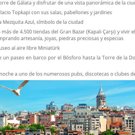
Torre de Gálata y disfrutar de una vista panorámica de la ci
alacio Topkapi con sus salas, pabellones y jardines
a Mezquita Azul, símbolo de la ciudad
s más de 4.500 tiendas del Gran Bazar (Kapalı Çarşı) y vivir 
mprando artesanía, joyas, piedras preciosas y especias
useo al aire libre Miniatürk
e un paseo en barco por el Bósforo hasta la Torre de la Do
a noche a uno de los numerosos pubs, discotecas o clubes de