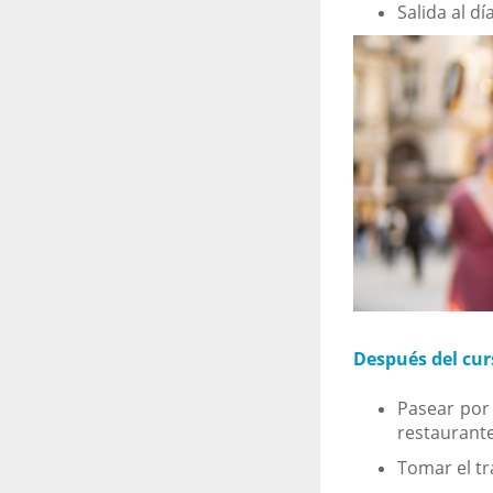
Salida al dí
Después del cur
Pasear por 
restaurante
Tomar el tr