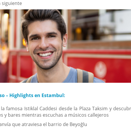
a siguiente
so – Highlights en Estambul:
la famosa Istiklal Caddesi desde la Plaza Taksim y descubr
s y bares mientras escuchas a músicos callejeros
anvía que atraviesa el barrio de Beyoğlu