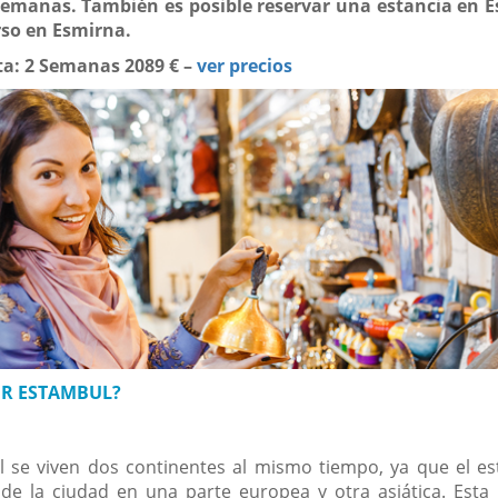
semanas. También es posible reservar una estancia en 
rso en Esmirna.
ta: 2 Semanas 2089 € –
ver precios
IR ESTAMBUL?
 se viven dos continentes al mismo tiempo, ya que el es
ide la ciudad en una parte europea y otra asiática. Esta 