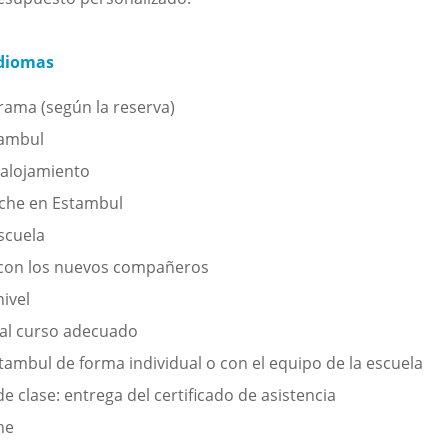
idiomas
ama (según la reserva)
tambul
 alojamiento
che en Estambul
escuela
con los nuevos compañeros
ivel
 al curso adecuado
tambul de forma individual o con el equipo de la escuela
de clase: entrega del certificado de asistencia
he