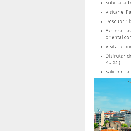
Subir a la 
Visitar el P
Descubrir l
Explorar la
oriental co
Visitar el m
Disfrutar d
Kulesi)
Salir por l