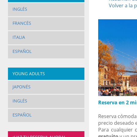
Volver a la 
INGLÉS
FRANCÉS
ITALIA
ESPAÑOL
YOUNG ADULTS
JAPONÉS
INGLÉS
Reserva en 2 mi
ESPAÑOL
Reserva cómodame
precio deseado 
Para cualquier 
gratuito
y un pr