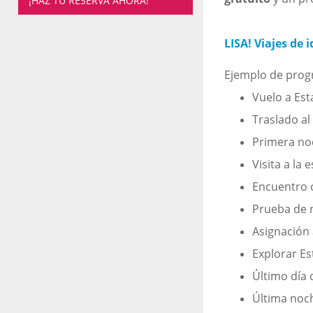
¡HAZ TU RESERVA AHORA!
LISA! Viajes de 
Ejemplo de progr
Vuelo a Es
Traslado al
Primera no
Visita a la 
Encuentro 
Prueba de n
Asignación
Explorar Es
Último día 
Última noc