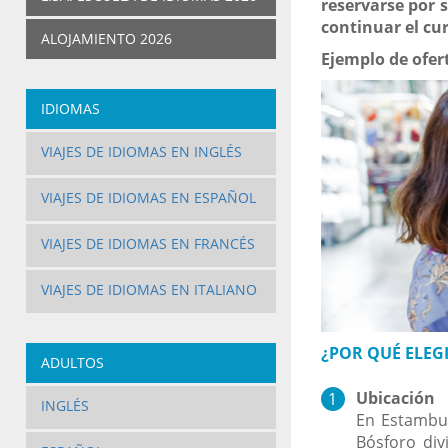
reservarse por 
continuar el cu
ALOJAMIENTO 2026
Ejemplo de ofer
IDIOMAS
VIAJES DE IDIOMAS EN INGLÉS
VIAJES DE IDIOMAS EN ESPAÑOL
VIAJES DE IDIOMAS EN FRANCÉS
VIAJES DE IDIOMAS EN ITALIANO
¿POR QUÉ ELEG
ADULTOS
Ubicación
INGLÉS
En Estambul
Bósforo div