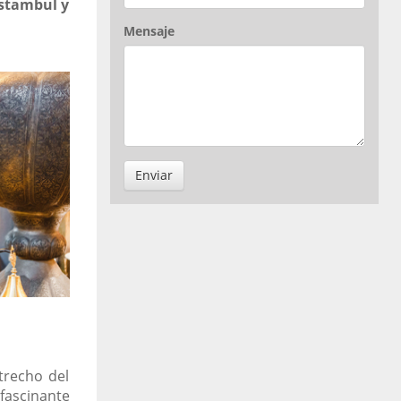
Estambul y
Mensaje
Enviar
trecho del
fascinante