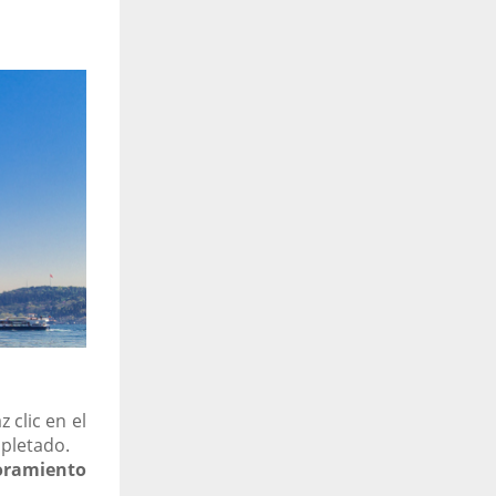
 clic en el
mpletado.
ramiento