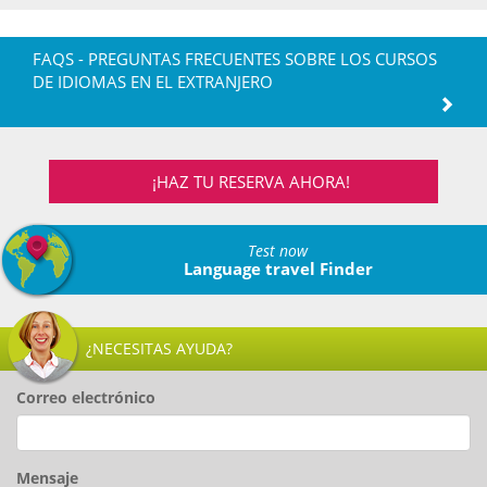
FAQS - PREGUNTAS FRECUENTES SOBRE LOS CURSOS
DE IDIOMAS EN EL EXTRANJERO
¡HAZ TU RESERVA AHORA!
Test now
Language travel Finder
¿NECESITAS AYUDA?
Correo electrónico
Mensaje