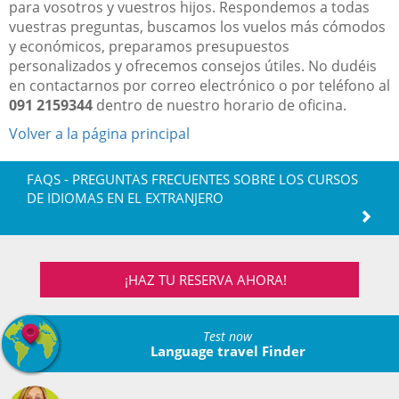
para vosotros y vuestros hijos. Respondemos a todas
vuestras preguntas, buscamos los vuelos más cómodos
y económicos, preparamos presupuestos
personalizados y ofrecemos consejos útiles. No dudéis
en contactarnos por correo electrónico o por teléfono al
091 2159344
dentro de nuestro horario de oficina.
Volver a la página principal
FAQS - PREGUNTAS FRECUENTES SOBRE LOS CURSOS
DE IDIOMAS EN EL EXTRANJERO
¡HAZ TU RESERVA AHORA!
Test now
Language travel Finder