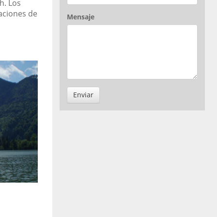
h. Los
aciones de
Mensaje
Enviar