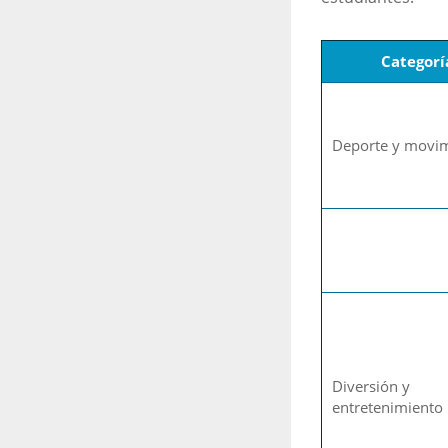
Categorí
Deporte y movi
Diversión y
entretenimiento