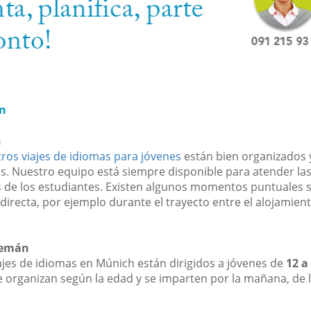
n
n
ros viajes de idiomas para jóvenes
están bien organizados 
s. Nuestro equipo está siempre disponible para atender la
 de los estudiantes. Existen algunos momentos puntuales s
directa, por ejemplo durante el trayecto entre el alojamient
lemán
ajes de idiomas en Múnich están dirigidos a jóvenes de
12 a
e organizan según la edad y se imparten por la mañana, de 