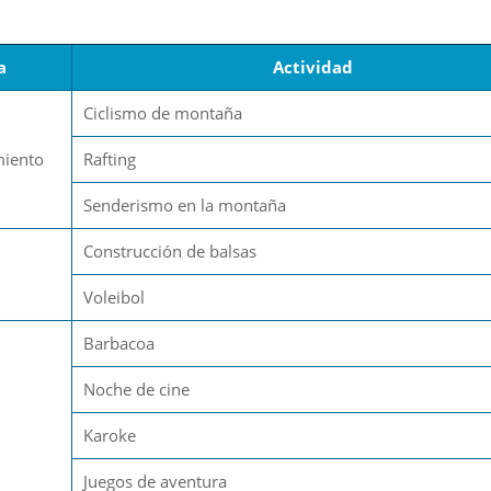
a
Actividad
Ciclismo de montaña
miento
Rafting
Senderismo en la montaña
Construcción de balsas
Voleibol
Barbacoa
Noche de cine
Karoke
Juegos de aventura