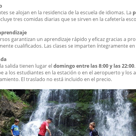
o
tes se alojan en la residencia de la escuela de idiomas. La
p
cluye tres comidas diarias que se sirven en la cafetería esco
 aprendizaje
sos garantizan un aprendizaje rápido y eficaz gracias a pr
mente cualificados. Las clases se imparten íntegramente en
ada
la salida tienen lugar el
domingo entre las 8:00 y las 22:00
e a los estudiantes en la estación o en el aeropuerto y lo
jamiento. El traslado no está incluido en el precio.