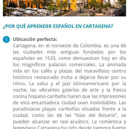
¿POR QUÉ APRENDER ESPAÑOL EN CARTAGENA?
Ubicación perfecta:
Cartagena, en el noroeste de Colombia, es una de
las ciudades más antiguas fundadas por los
españoles en 1533, como demuestran hoy en día
los magníficos palacios comerciales. La animada
vida en los cafés y plazas del maravilloso centro
histórico restaurado invita a dejarse llevar por su
ritmo. La salsa y el jazz latinoamericano por la
noche, las vibrantes galerías de arte y la fresca
cocina hispano-caribeña hacen que las impresiones
de esta encantadora ciudad sean inolvidables. Las
paradisíacas playas caribeñas situadas frente a la
ciudad, como las de las “Islas del Rosario”, se
pueden alcanzar en taxi acuático. La romántica y
legendaria Cartagena ha sido desde siempre fuente