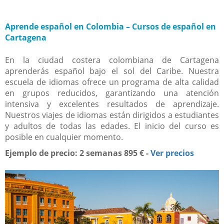
Aprende español en Colombia – Cursos de español en
Cartagena
En la ciudad costera colombiana de Cartagena
aprenderás español bajo el sol del Caribe. Nuestra
escuela de idiomas ofrece un programa de alta calidad
en grupos reducidos, garantizando una atención
intensiva y excelentes resultados de aprendizaje.
Nuestros viajes de idiomas están dirigidos a estudiantes
y adultos de todas las edades. El inicio del curso es
posible en cualquier momento.
Ejemplo de precio: 2 semanas 895 € -
Ver precios