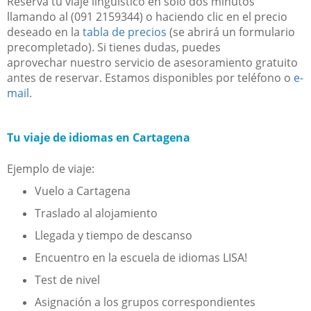
Reserva tu viaje lingüístico en solo dos minutos
llamando al (091 2159344) o haciendo clic en el precio
deseado en la
tabla de precios
(se abrirá un formulario
precompletado). Si tienes dudas, puedes
aprovechar nuestro servicio de asesoramiento gratuito
antes de reservar. Estamos disponibles por teléfono o
e-
mail
.
Tu viaje de idiomas en Cartagena
Ejemplo de viaje:
Vuelo a Cartagena
Traslado al alojamiento
Llegada y tiempo de descanso
Encuentro en la escuela de idiomas LISA!
Test de nivel
Asignación a los grupos correspondientes