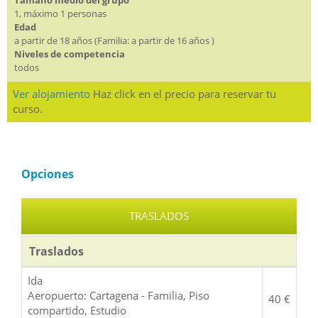
1, máximo 1 personas
Edad
a partir de 18 años (Familia: a partir de 16 años )
Niveles de competencia
todos
Ver alojamiento
Haz click en el precio para reservar tu
curso.
Opciones
TRASLADOS
Traslados
Ida
Aeropuerto: Cartagena - Familia, Piso
40 €
compartido, Estudio