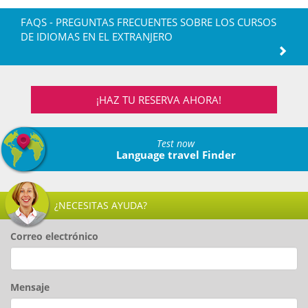
FAQS - PREGUNTAS FRECUENTES SOBRE LOS CURSOS
DE IDIOMAS EN EL EXTRANJERO
¡HAZ TU RESERVA AHORA!
Test now
Language travel Finder
¿NECESITAS AYUDA?
Correo electrónico
Mensaje