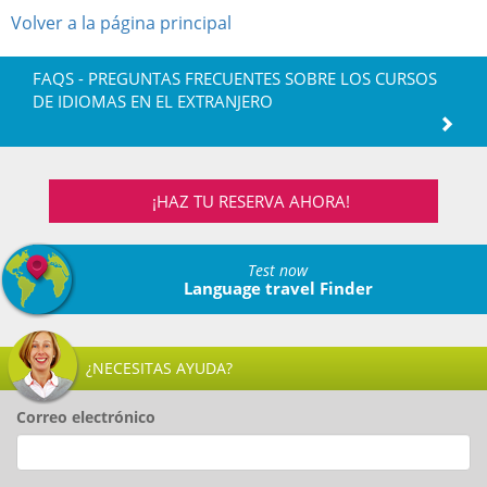
Volver a la página principal
FAQS - PREGUNTAS FRECUENTES SOBRE LOS CURSOS
DE IDIOMAS EN EL EXTRANJERO
¡HAZ TU RESERVA AHORA!
Test now
Language travel Finder
¿NECESITAS AYUDA?
Correo electrónico