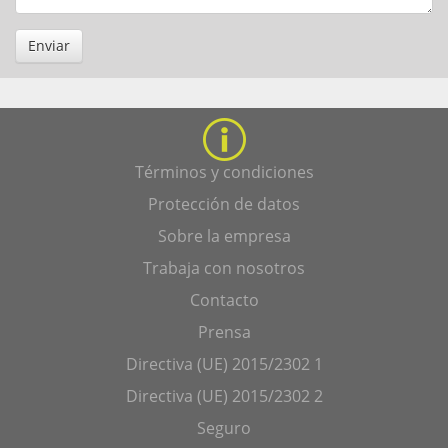
Enviar
Términos y condiciones
Protección de datos
Sobre la empresa
Trabaja con nosotros
Contacto
Prensa
Directiva (UE) 2015/2302 1
Directiva (UE) 2015/2302 2
Seguro