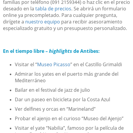
familias por teléfono (
) o haz clic en el precio
091 2159344
deseado en la
tabla de precios
. Se abrirá un formulario
online ya precompletado. Para cualquier pregunta,
dirígete a
nuestro equipo
para recibir asesoramiento
especializado gratuito y un presupuesto personalizado.
En el tiempo libre –
highlights
de Antibes:
Visitar el “
Museo Picasso
” en el Castillo Grimaldi
Admirar los yates en el puerto más grande del
Mediterráneo
Bailar en el festival de jazz de julio
Dar un paseo en bicicleta por la Costa Azul
Ver delfines y orcas en “Marineland”
Probar el ajenjo en el curioso “Museo del Ajenjo”
Visitar el yate “Nabilia”, famoso por la película de