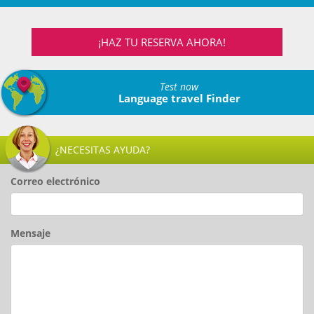
¡HAZ TU RESERVA AHORA!
Test now
Language travel Finder
¿NECESITAS AYUDA?
Correo electrónico
Mensaje