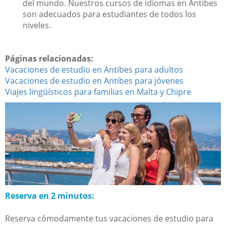
del mundo. Nuestros cursos de idiomas en Antibes
son adecuados para estudiantes de todos los
niveles.
Páginas relacionadas:
Vacaciones de estudio en Antibes para adultos
Vacaciones de estudio en Antibes para jóvenes
Viajes lingüísticos para familias en Malta y Chipre
Reserva en 2 minutos:
Reserva cómodamente tus vacaciones de estudio para