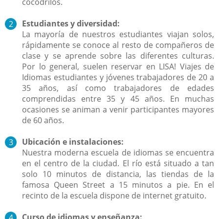
cocodrilos.
Estudiantes y diversidad:
La mayoría de nuestros estudiantes viajan solos,
rápidamente se conoce al resto de compa
ñeros de
clase y se aprende sobre las diferentes culturas.
Por lo general, suelen reservar en LISA! Viajes de
Idiomas estudiantes y jóvenes trabajadores de 20 a
35 a
ños, así como trabajadores de edades
comprendidas entre 35 y 45 años. En muchas
ocasiones se animan a venir participantes mayores
de 60 años.
Ubicación e instalaciones:
Nuestra moderna escuela de idiomas se encuentra
en el centro de la ciudad. El río está situado a tan
solo 10 minutos de distancia, las tiendas de la
famosa Queen Street a 15 minutos a pie. En el
recinto de la escuela dispone de internet gratuito.
Curso de idiomas y enseñanza: