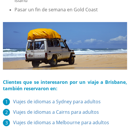
Island
Pasar un fin de semana en Gold Coast
Clientes que se interesaron por un viaje a Brisbane,
también reservaron en:
Viajes de idiomas a Sydney para adultos
Viajes de idiomas a Cairns para adultos
Viajes de idiomas a Melbourne para adultos