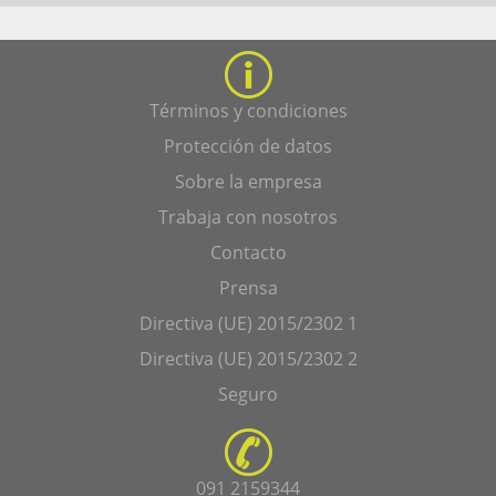
Términos y condiciones
Protección de datos
Sobre la empresa
Trabaja con nosotros
Contacto
Prensa
Directiva (UE) 2015/2302 1
Directiva (UE) 2015/2302 2
Seguro
091 2159344