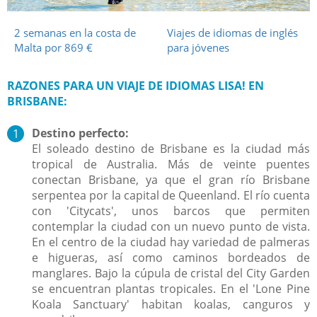
2 semanas en la costa de
Viajes de idiomas de inglés
Malta por 869 €
para jóvenes
RAZONES PARA UN VIAJE DE IDIOMAS LISA! EN
BRISBANE:
Destino perfecto:
El soleado destino de Brisbane es la ciudad más
tropical de Australia. Más de veinte puentes
conectan Brisbane, ya que el gran río Brisbane
serpentea por la capital de Queenland. El río cuenta
con 'Citycats', unos barcos que permiten
contemplar la ciudad con un nuevo punto de vista.
En el centro de la ciudad hay variedad de palmeras
e higueras, así como caminos bordeados de
manglares. Bajo la cúpula de cristal del City Garden
se encuentran plantas tropicales. En el 'Lone Pine
Koala Sanctuary' habitan koalas, canguros y