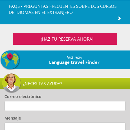
FAQS - PREGUNTAS FRECUENTES SOBRE LOS CURSOS
DE IDIOMAS EN EL EXTRANJERO
¡HAZ TU RESERVA AHORA!
Test now
Language travel Finder
¿NECESITAS AYUDA?
Correo electrónico
Mensaje