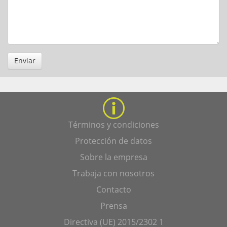
Enviar
Términos y condiciones
Protección de datos
Sobre la empresa
Trabaja con nosotros
Contacto
Prensa
Directiva (UE) 2015/2302 1