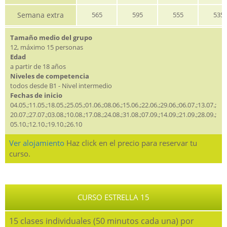
Semana extra
565
595
555
535
Tamaño medio del grupo
12, máximo 15 personas
Edad
a partir de 18 años
Niveles de competencia
todos desde B1 - Nivel intermedio
Fechas de inicio
04.05.;11.05.;18.05.;25.05.;01.06.;08.06.;15.06.;22.06.;29.06.;06.07.;13.07.;
20.07.;27.07.;03.08.;10.08.;17.08.;24.08.;31.08.;07.09.;14.09.;21.09.;28.09.;
05.10.;12.10.;19.10.;26.10
Ver alojamiento
Haz click en el precio para reservar tu
curso.
CURSO ESTRELLA 15
15 clases individuales (50 minutos cada una) por