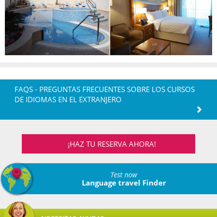
FAQS - PREGUNTAS FRECUENTES SOBRE LOS CURSOS
DE IDIOMAS EN EL EXTRANJERO
¡HAZ TU RESERVA AHORA!
Test now
Language travel Finder