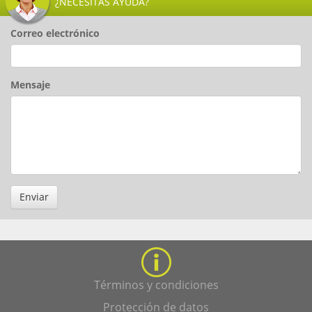
¿NECESITAS AYUDA?
Correo electrónico
Mensaje
Enviar
Términos y condiciones
Protección de datos