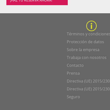
¡HAZ TU RESERVA AHORA!
Términos y condicione
Protección de datos
Sobre la empresa
Trabaja con nosotros
Contacto
Prensa
Directiva (UE) 2015/230
Directiva (UE) 2015/230
Seguro