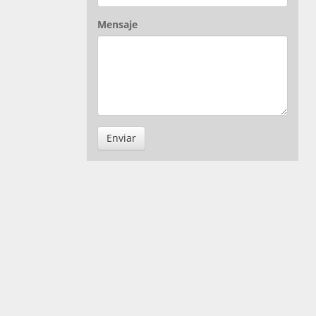
Mensaje
Enviar