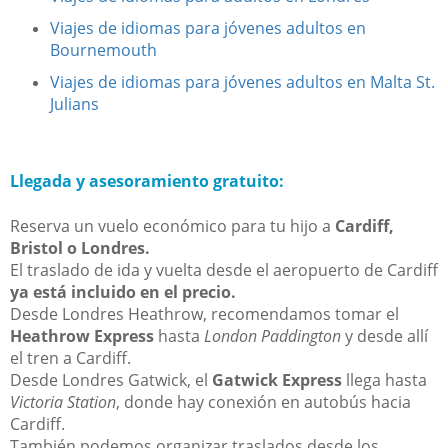
Viajes de idiomas para jóvenes adultos en
Bournemouth
Viajes de idiomas para jóvenes adultos en Malta St.
Julians
Llegada y asesoramiento gratuito:
Reserva un vuelo económico para tu hijo a
Cardiff,
Bristol o Londres.
El traslado de ida y vuelta desde el aeropuerto de Cardiff
ya está incluido en el precio.
Desde Londres Heathrow, recomendamos tomar el
Heathrow Express
hasta
London Paddington
y desde allí
el tren a Cardiff.
Desde Londres Gatwick, el
Gatwick Express
llega hasta
Victoria Station
, donde hay conexión en autobús hacia
Cardiff.
También podemos organizar traslados desde los