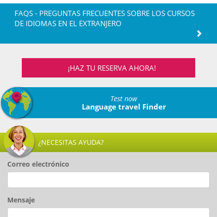
FAQS - PREGUNTAS FRECUENTES SOBRE LOS CURSOS
DE IDIOMAS EN EL EXTRANJERO
¡HAZ TU RESERVA AHORA!
Test now
Language travel Finder
¿NECESITAS AYUDA?
Correo electrónico
Mensaje