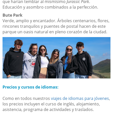
que harían temblar al mismísimo
Jurassic Park
.
Educación y asombro combinados a la perfección.
Bute Park
Verde, amplio y encantador. Árboles centenarios, flores,
rincones tranquilos y puentes de postal hacen de este
parque un oasis natural en pleno corazón de la ciudad.
Precios y cursos de idiomas:
Como en todos nuestros
viajes de idiomas para jóvenes
,
los precios incluyen el curso de inglés, alojamiento,
asistencia, programa de actividades y traslados.