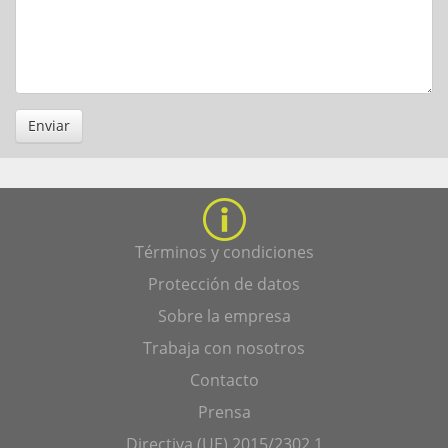
Enviar
Términos y condiciones
Protección de datos
Sobre la empresa
Trabaja con nosotros
Contacto
Prensa
Directiva (UE) 2015/2302 1