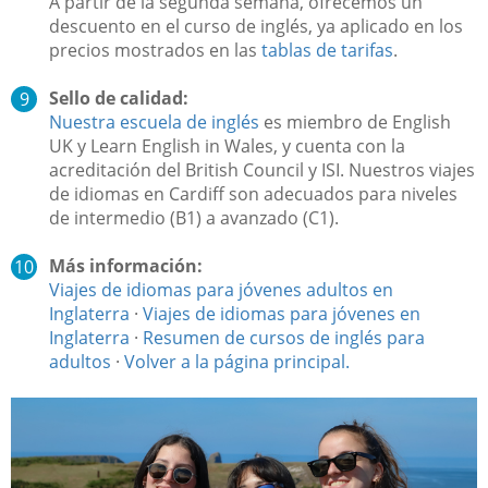
A partir de la segunda semana, ofrecemos un
descuento en el curso de inglés, ya aplicado en los
precios mostrados en las
tablas de tarifas
.
Sello de calidad:
Nuestra escuela de inglés
es miembro de English
UK y Learn English in Wales, y cuenta con la
acreditación del British Council y ISI. Nuestros viajes
de idiomas en Cardiff son adecuados para niveles
de intermedio (B1) a avanzado (C1).
Más información:
Viajes de idiomas para jóvenes adultos en
Inglaterra
·
Viajes de idiomas para jóvenes en
Inglaterra
·
Resumen de cursos de inglés para
adultos
·
Volver a la página principal.