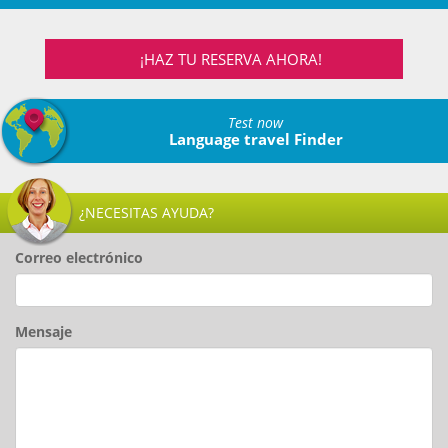
¡HAZ TU RESERVA AHORA!
Test now
Language travel Finder
¿NECESITAS AYUDA?
Correo electrónico
Mensaje