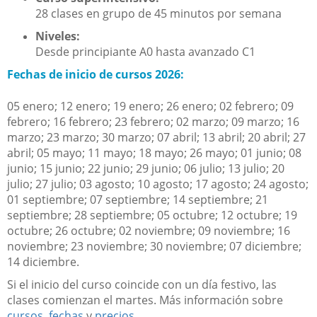
28 clases en grupo de 45 minutos por semana
Niveles:
Desde principiante A0 hasta avanzado C1
Fechas de inicio de cursos 2026:
05 enero; 12 enero; 19 enero; 26 enero; 02 febrero; 09
febrero; 16 febrero; 23 febrero; 02 marzo; 09 marzo; 16
marzo; 23 marzo; 30 marzo; 07 abril; 13 abril; 20 abril; 27
abril; 05 mayo; 11 mayo; 18 mayo; 26 mayo; 01 junio; 08
junio; 15 junio; 22 junio; 29 junio; 06 julio; 13 julio; 20
julio; 27 julio; 03 agosto; 10 agosto; 17 agosto; 24 agosto;
01 septiembre; 07 septiembre; 14 septiembre; 21
septiembre; 28 septiembre; 05 octubre; 12 octubre; 19
octubre; 26 octubre; 02 noviembre; 09 noviembre; 16
noviembre; 23 noviembre; 30 noviembre; 07 diciembre;
14 diciembre.
Si el inicio del curso coincide con un día festivo, las
clases comienzan el martes. Más información sobre
cursos
,
fechas
y
precios
.