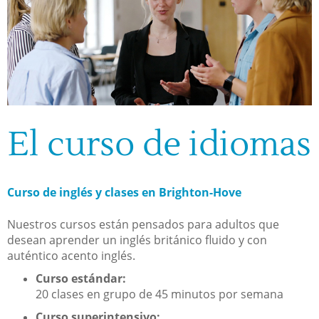
El curso de idiomas
Curso de inglés y clases en Brighton-Hove
Nuestros cursos están pensados para adultos que
desean aprender un inglés británico fluido y con
auténtico acento inglés.
Curso estándar:
20 clases en grupo de 45 minutos por semana
Curso superintensivo: