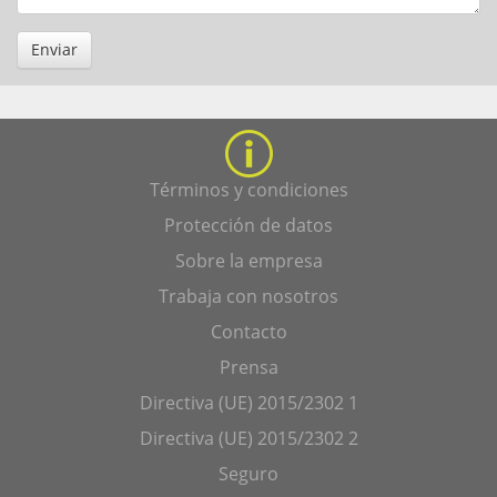
Enviar
Términos y condiciones
Protección de datos
Sobre la empresa
Trabaja con nosotros
Contacto
Prensa
Directiva (UE) 2015/2302 1
Directiva (UE) 2015/2302 2
Seguro