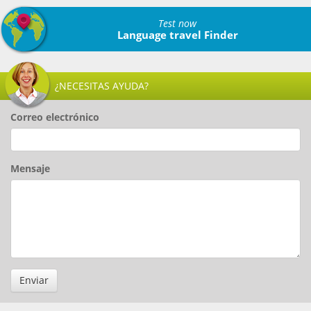
Test now
Language travel Finder
¿NECESITAS AYUDA?
Correo electrónico
Mensaje
Enviar