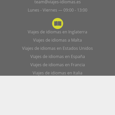
team@viajes-idiomas.es
Lunes - Viernes — 09:00 - 13:00
Viajes de idiomas en Inglaterra
Viajes de idiomas a Malta
Viajes de idiomas en Estados Unidos
Viajes de idiomas en España
Viajes de idiomas en Francia
Viajes de idiomas en Italia