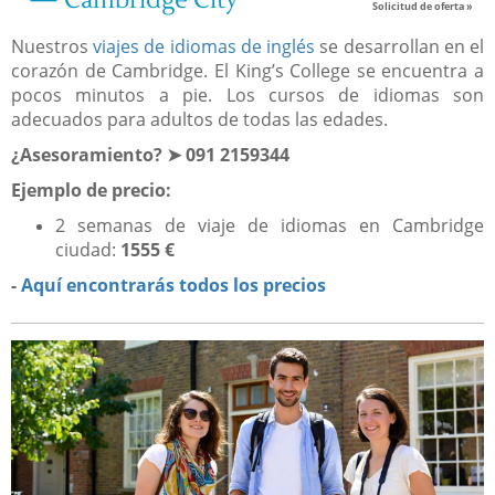
— Cambridge City
Solicitud de oferta »
Nuestros
viajes de idiomas de inglés
se desarrollan en el
corazón de Cambridge. El King’s College se encuentra a
pocos minutos a pie. Los cursos de idiomas son
adecuados para adultos de todas las edades.
¿Asesoramiento? ➤ 091 2159344
Ejemplo de precio:
2 semanas de viaje de idiomas en Cambridge
ciudad:
1555 €
-
Aquí encontrarás todos los precios