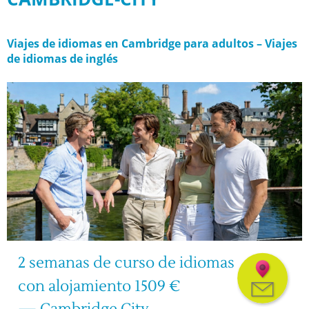
Viajes de idiomas en Cambridge para adultos – Viajes
de idiomas de inglés
2 semanas de curso de idiomas
con alojamiento 1509 €