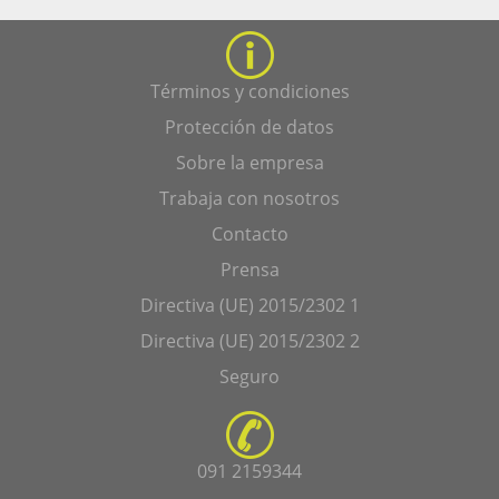
Términos y condiciones
Protección de datos
Sobre la empresa
Trabaja con nosotros
Contacto
Prensa
Directiva (UE) 2015/2302 1
Directiva (UE) 2015/2302 2
Seguro
091 2159344