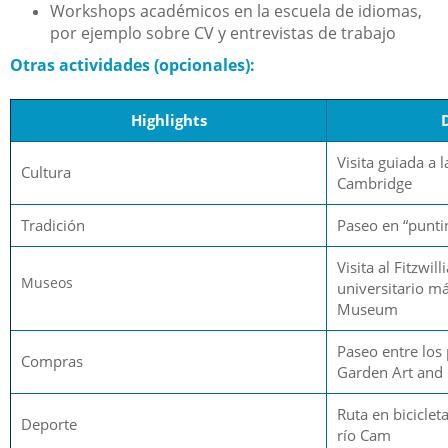
Workshops académicos en la escuela de idiomas,
por ejemplo sobre CV y entrevistas de trabajo
Otras actividades (opcionales):
Highlights
Visita guiada a 
Cultura
Cambridge
Tradición
Paseo en “punti
Visita al Fitzw
Museos
universitario m
Museum
Paseo entre los 
Compras
Garden Art and 
Ruta en bicicleta
Deporte
río Cam