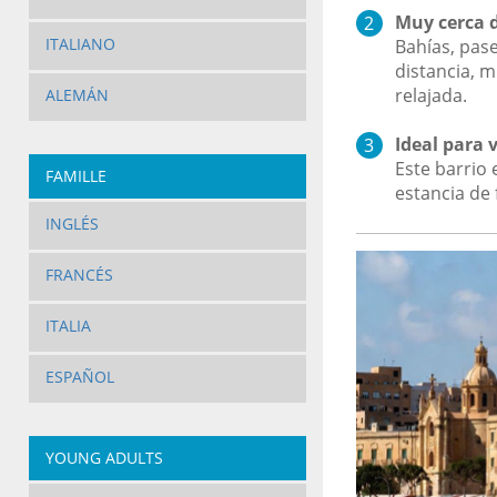
Muy cerca d
ITALIANO
Bahías, pas
distancia, m
relajada.
ALEMÁN
Ideal para 
Este barrio
FAMILLE
estancia de
INGLÉS
FRANCÉS
ITALIA
ESPAÑOL
YOUNG ADULTS