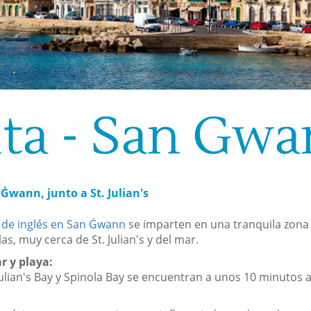
ta - San Gw
 Ġwann, junto a St. Julian's
 de inglés en San Ġwann
se imparten en una tranquila zona
las, muy cerca de St. Julian's y del mar.
r y playa:
 Julian's Bay y Spinola Bay se encuentran a unos 10 minutos a