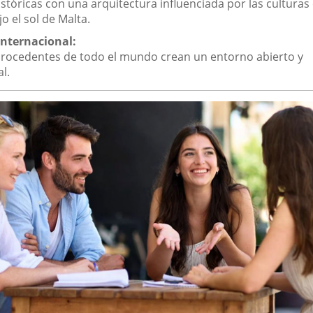
stóricas con una arquitectura influenciada por las culturas
jo el sol de Malta.
nternacional:
procedentes de todo el mundo crean un entorno abierto y
l.