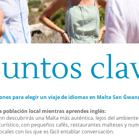
puntos cla
ones para elegir un viaje de idiomas en Malta San Ġwan
a población local mientras aprendes inglés:
n descubrirás una Malta más auténtica, lejos del ambiente
urístico, con pequeños cafés, restaurantes malteses y nu
ocales con los que es fácil entablar conversación.