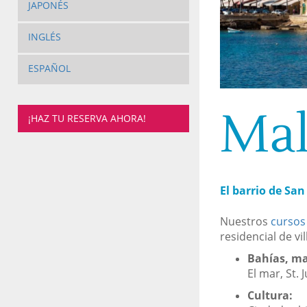
JAPONÉS
INGLÉS
ESPAÑOL
Mal
¡HAZ TU RESERVA AHORA!
El barrio de San
Nuestros
cursos
residencial de vil
Bahías, ma
El mar, St.
Cultura: