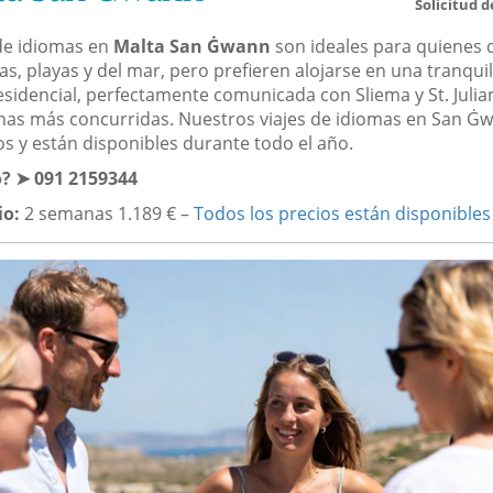
Solicitud d
de idiomas en
Malta San Ġwann
son ideales para quienes 
as, playas y del mar, pero prefieren alojarse en una tranquil
esidencial, perfectamente comunicada con Sliema y St. Julian
onas más concurridas. Nuestros viajes de idiomas en San Ġ
os y están disponibles durante todo el año.
? ➤ 091 2159344
io:
2 semanas 1.189 € –
Todos los precios están disponibles