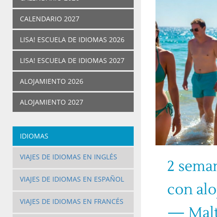
CALENDARIO 2027
LISA! ESCUELA DE IDIOMAS 2026
LISA! ESCUELA DE IDIOMAS 2027
ALOJAMIENTO 2026
ALOJAMIENTO 2027
IDIOMAS
VIAJES DE IDIOMAS EN INGLÉS
2 seman
VIAJES DE IDIOMAS EN ESPAÑOL
con alo
VIAJES DE IDIOMAS EN FRANCÉS
— Malt