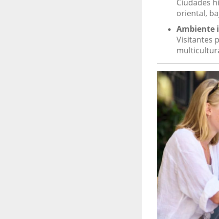
Ciudades hi
oriental, ba
Ambiente i
Visitantes 
multicultura