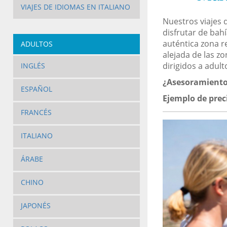
VIAJES DE IDIOMAS EN ITALIANO
Nuestros viajes 
disfrutar de bahí
auténtica zona r
ADULTOS
alejada de las z
dirigidos a adult
INGLÉS
¿Asesoramiento
ESPAÑOL
Ejemplo de prec
FRANCÉS
ITALIANO
ÁRABE
CHINO
JAPONÉS