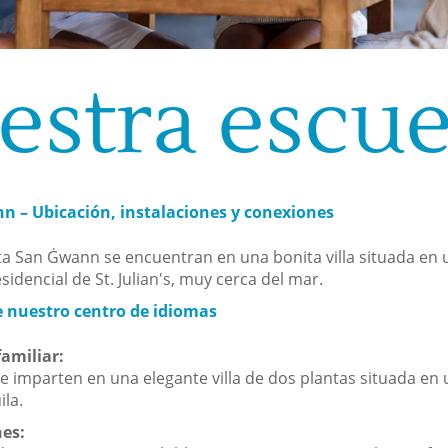
estra escue
 – Ubicación, instalaciones y conexiones
ta San Ġwann se encuentran en una bonita villa situada en 
sidencial de St. Julian's, muy cerca del mar.
e nuestro centro de idiomas
amiliar:
se imparten en una elegante villa de dos plantas situada en
la.
nes: