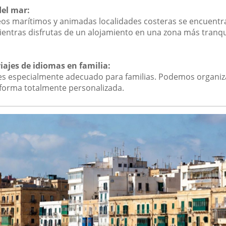
el mar:
eos marítimos y animadas localidades costeras se encuentr
ientras disfrutas de un alojamiento en una zona más tranqu
viajes de idiomas en familia:
 es especialmente adecuado para familias. Podemos organiz
 forma totalmente personalizada.