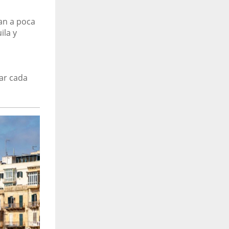
an a poca
ila y
ar cada