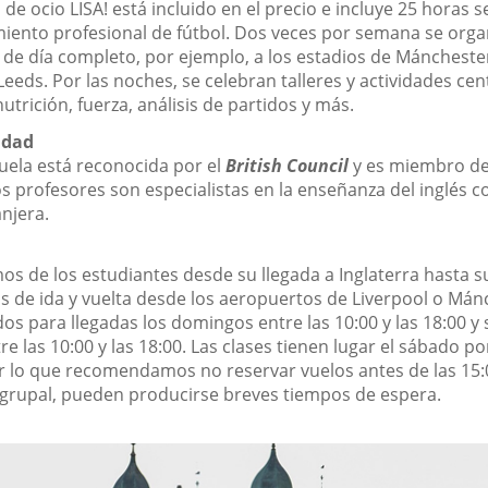
de ocio LISA! está incluido en el precio e incluye 25 horas 
iento profesional de fútbol. Dos veces por semana se orga
 de día completo, por ejemplo, a los estadios de Máncheste
Leeds. Por las noches, se celebran talleres y actividades ce
nutrición, fuerza, análisis de partidos y más.
idad
uela está reconocida por el
British Council
y es miembro d
os profesores son especialistas en la enseñanza del inglés 
njera.
 de los estudiantes desde su llegada a Inglaterra hasta su
s de ida y vuelta desde los aeropuertos de Liverpool o Mán
dos para llegadas los domingos entre las 10:00 y las 18:00 y 
e las 10:00 y las 18:00. Las clases tienen lugar el sábado por
 lo que recomendamos no reservar vuelos antes de las 15:0
 grupal, pueden producirse breves tiempos de espera.