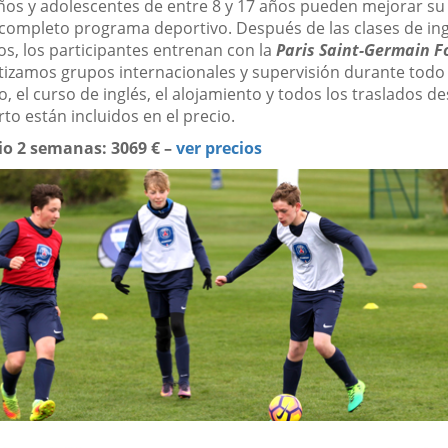
ños y adolescentes de entre 8 y 17 años pueden mejorar su 
 completo programa deportivo. Después de las clases de in
os, los participantes entrenan con la
Paris Saint-Germain F
izamos grupos internacionales y supervisión durante todo el
 el curso de inglés, el alojamiento y todos los traslados de
to están incluidos en el precio.
io 2 semanas: 3069 € –
ver precios