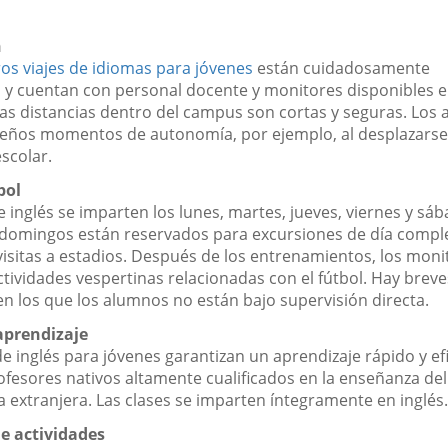
n
os viajes de idiomas para jóvenes
están cuidadosamente
 y cuentan con personal docente y monitores disponibles 
s distancias dentro del campus son cortas y seguras. Los
eños momentos de autonomía, por ejemplo, al desplazarse
escolar.
bol
e inglés se imparten los lunes, martes, jueves, viernes y sáb
 domingos están reservados para excursiones de día compl
isitas a estadios. Después de los entrenamientos, los moni
tividades vespertinas relacionadas con el fútbol. Hay breve
 los que los alumnos no están bajo supervisión directa.
 aprendizaje
e inglés para jóvenes garantizan un aprendizaje rápido y ef
ofesores nativos altamente cualificados en la enseñanza del
 extranjera. Las clases se imparten íntegramente en inglés.
e actividades