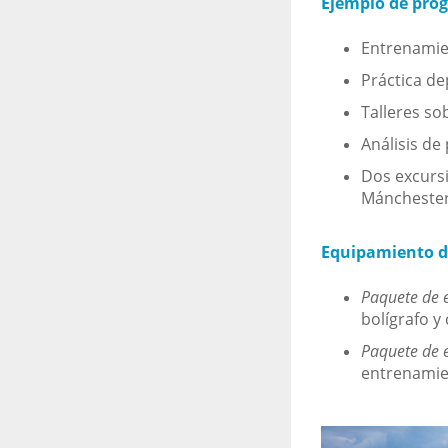
Ejemplo de prog
Entrenamien
Práctica de
Talleres sob
Análisis de
Dos excursi
Mánchester,
Equipamiento d
Paquete de 
bolígrafo y
Paquete de 
entrenamie