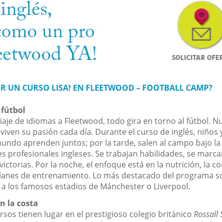
IR UN CURSO LISA! EN FLEETWOOD – FOOTBALL CAMP?
 fútbol
iaje de idiomas a Fleetwood, todo gira en torno al fútbol. N
viven su pasión cada día. Durante el curso de inglés, niños 
undo aprenden juntos; por la tarde, salen al campo bajo la
 profesionales ingleses. Se trabajan habilidades, se marca
victorias. Por la noche, el enfoque está en la nutrición, la c
s planes de entrenamiento. Lo más destacado del programa s
 a los famosos estadios de Mánchester o Liverpool.
n la costa
sos tienen lugar en el prestigioso colegio británico
Rossall 