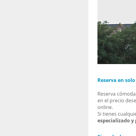
Reserva en solo
Reserva cómodame
en el precio des
online.
Si tienes cualqui
especializado y 